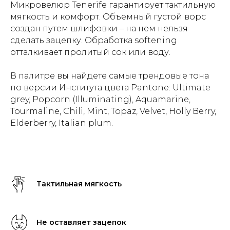
Микровелюр Tenerife гарантирует тактильную
мягкость и комфорт. Объемный густой ворс
создан путем шлифовки – на нем нельзя
сделать зацепку. Обработка softening
отталкивает пролитый сок или воду.
В палитре вы найдете самые трендовые тона
по версии Института цвета Pantone: Ultimate
grey, Popcorn (Illuminating), Aquamarine,
Tourmaline, Chili, Mint, Topaz, Velvet, Holly Berry,
Elderberry, Italian plum.
Тактильная мягкость
Не оставляет зацепок