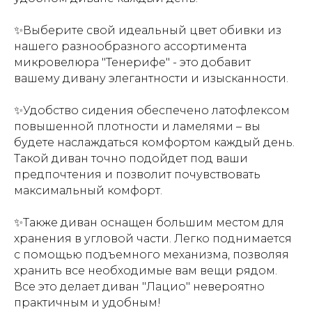
✨Выберите свой идеальный цвет обивки из
нашего разнообразного ассортимента
микровелюра "Тенерифе" - это добавит
вашему дивану элегантности и изысканности.
✨Удобство сидения обеспечено латофлексом
повышенной плотности и ламелями – вы
будете наслаждаться комфортом каждый день.
Т
акой диван точно подойдет под ваши
предпочтения и позволит почувствовать
максимальный комфорт.
✨Также диван оснащен большим местом для
хранения в угловой части. Легко поднимается
с помощью подъемного механизма, позволяя
хранить все необходимые вам вещи рядом.
Все это делает диван "Лацио" невероятно
практичным и удобным!