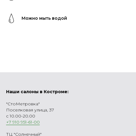
Можно мыть водой
Наши салоны в Костроме:
"СтоМетровка"
Поселковая улица, 37
с 10.00-20.00
+7 910 951-61-00
ТЦ "Солнечный"