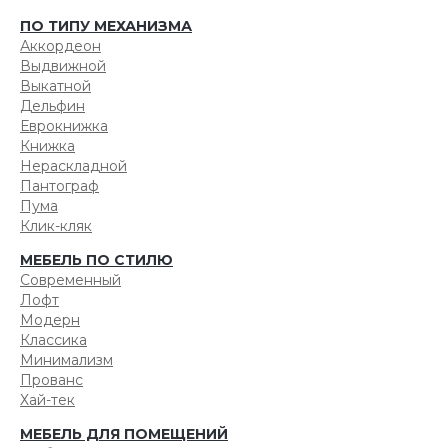
ПО ТИПУ МЕХАНИЗМА
Аккордеон
Выдвижной
Выкатной
Дельфин
Еврокнижка
Книжка
Нераскладной
Пантограф
Пума
Клик-кляк
МЕБЕЛЬ ПО СТИЛЮ
Современный
Лофт
Модерн
Классика
Минимализм
Прованс
Хай-тек
МЕБЕЛЬ ДЛЯ ПОМЕЩЕНИЙ