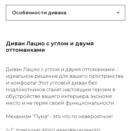
Диван Лацио с углом и двумя
оттоманками
Диван Лацио с углом и двумя оттоманками -
идеальное решение для вашего пространства
и комфорта! Этот угловой диван без
подлокотников станет настоящим героем в
обустройстве вашего интерьера, экономя
место и не теряя своей функциональности.
Механизм "Пума" - это что-то невероятное!
✨ С помощью этого инновационного