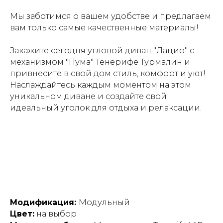
Мы заботимся о вашем удобстве и предлагаем
вам только самые качественные материалы!
Закажите сегодня угловой диван "Лацио" с
механизмом "Пума" Тенерифе Турмалин и
привнесите в свой дом стиль, комфорт и уют!
Наслаждайтесь каждым моментом на этом
уникальном диване и создайте свой
идеальный уголок для отдыха и релаксации.
Модификация:
Модульный
Цвет:
на выбор