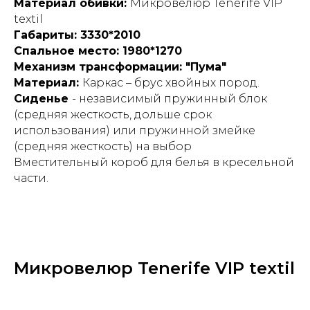
Материал обивки:
Микровелюр Tenerife VIP
textil
Габариты: 3330*2010
Спальное место: 1980*1270
Механизм трансформации: "Пума"
Материал:
Каркас – брус хвойных пород.
Сиденье
- независимый пружинный блок
(средняя жесткость, дольше срок
использования) или пружинной змейке
(средняя жесткость) на выбор
Вместительный короб для белья в кресельной
части.
Микровелюр Tenerife VIP textil