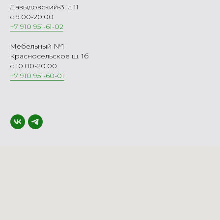
Давыдовский-3, д.11
с 9.00-20.00
+7 910 951-61-02
Мебельный №1
Красносельское ш. 1б
с 10.00-20.00
+7 910 951-60-01