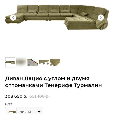
Диван Лацио с углом и двумя
оттоманками Тенерифе Турмалин
308 650
р.
551 100
р.
Цвет
Зеленый