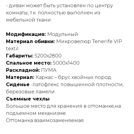
- диван может быть установлен по центру
комнаты, т.к. полностью выполнен из
мебельной ткани
Модификация:
Модульный
Материал обивки:
Микровелюр Tenerife VIP
textil
Габариты:
5200х2800
Спальное место:
5000х1400
Раскладной:
ПУМА
Материал:
Каркас – брус хвойных пород.
Сиденье
-латофлекс повышенной плотности,
березовые ламели
Съемные чехлы
Большое место для хранения в оттоманке,на
подъемном механизме
Оттоманка взаимозаменяемая