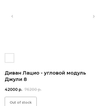
Диван Лацио - угловой модуль
Джули 8
42000
р.
76200
р.
Out of stock