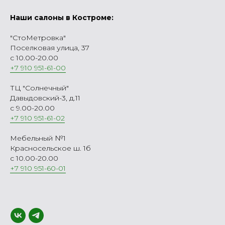
Наши салоны в Костроме:
"СтоМетровка"
Поселковая улица, 37
с 10.00-20.00
+7 910 951-61-00
ТЦ "Солнечный"
Давыдовский-3, д.11
с 9.00-20.00
+7 910 951-61-02
Мебельный №1
Красносельское ш. 1б
с 10.00-20.00
+7 910 951-60-01