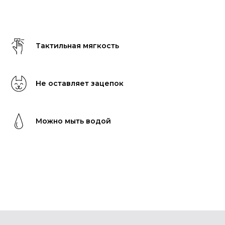
Тактильная мягкость
Не оставляет зацепок
Можно мыть водой