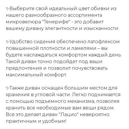
✨Выберите свой идеальный цвет обивки из
нашего разнообразного ассортимента
микровелюра "Тенерифе" - это добавит
вашему дивану элегантности и изысканности.
✨Удобство сидения обеспечено латофлексом
повышенной плотности и ламелями – вы
будете наслаждаться комфортом каждый день.
Т
акой диван точно подойдет под ваши
предпочтения и позволит почувствовать
максимальный комфорт.
✨Также диван оснащен большим местом для
хранения в угловой части. Легко поднимается
с помощью подъемного механизма, позволяя
хранить все необходимые вам вещи рядом.
Все это делает диван "Лацио" невероятно
практичным и удобным!