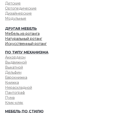
Детские
Ортопедические
Дизайнерские
Модульные
ДРУГАЯ МЕБЕЛЬ
Мебель из ротанга
Натуральный ротанг
Искусственный ротанг
ПО ТИПУ МЕХАНИЗМА
Аккордеон
Выдвижной
Выкатной
Дельфин
Еврокнижка
Книжка
Нераскладной
Пантограф
Пума
Клик-кляк
МЕБЕЛЬ ПО СТИЛЮ