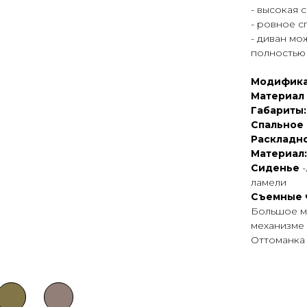
- высокая 
- ровное 
- диван мо
полностью
Модифика
Материал
Габариты
Спальное
Раскладно
Материал
Сиденье
ламели
Съемные 
Большое м
механизме
Оттоманка