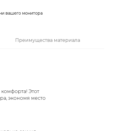
ачи вашего монитора
Преимущества материала
 комфорта! Этот
ра, экономя место