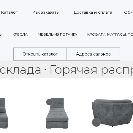
г
Как заказать
Доставка и оплата
Обмен и возврат
Ы
КРЕСЛА
МЕБЕЛЬ ИЗ РОТАНГА
КРОВАТИ, МАТРАСЫ, П
Открыть каталог
Адреса салонов
да
Горячая распродаж