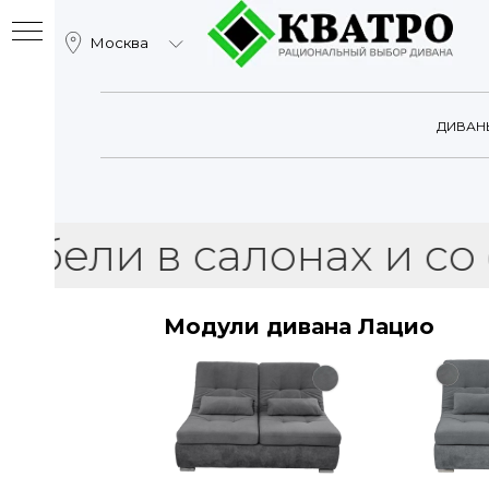
Москва
Катало
ДИВАН
 в салонах и со скла
Модули дивана Лацио