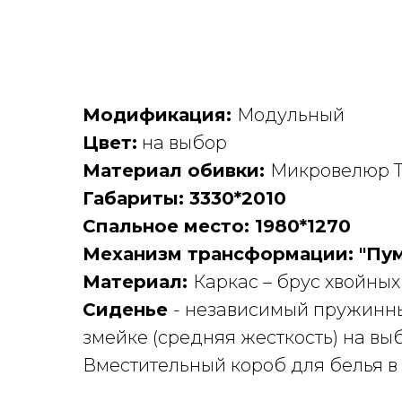
Модификация:
Модульный
Цвет:
на выбор
Материал обивки:
Микровелюр Ten
Габариты: 3330*2010
Спальное место: 1980*1270
Механизм трансформации: "Пум
Материал:
Каркас – брус хвойных
Сиденье
- независимый пружинны
змейке (средняя жесткость) на вы
Вместительный короб для белья в 