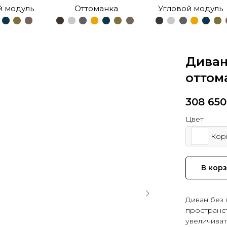
й модуль
Оттоманка
Угловой модуль
Диван
оттом
308 650
Цвет
Кор
В кор
Диван без
пространс
увеличиват