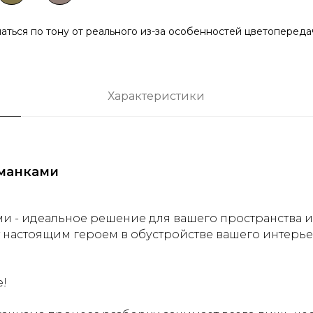
чаться по тону от реального из-за особенностей цветоперед
Характеристики
оманками
ми - идеальное решение для вашего пространства и
т настоящим героем в обустройстве вашего интерье
е!