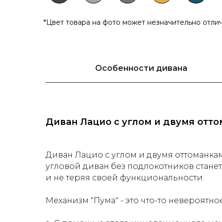
*Цвет товара на фото может незначительно отли
Особенности дивана
Диван Лацио с углом и двумя отт
Диван Лацио с углом и двумя оттоманка
угловой диван без подлокотников стане
и не теряя своей функциональности.
Механизм "Пума" - это что-то невероятно