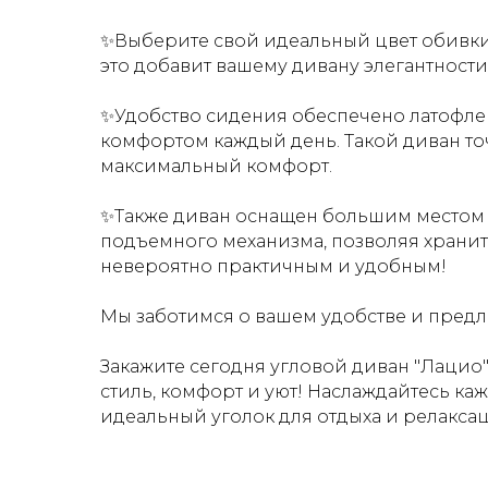
✨Выберите свой идеальный цвет обивки
это добавит вашему дивану элегантности
✨Удобство сидения обеспечено латофле
комфортом каждый день. Т
акой диван т
максимальный комфорт.
✨Также диван оснащен большим местом д
подъемного механизма, позволяя хранит
невероятно практичным и удобным!
Мы заботимся о вашем удобстве и предл
Закажите сегодня угловой диван "Лацио
стиль, комфорт и уют! Наслаждайтесь к
идеальный уголок для отдыха и релакса