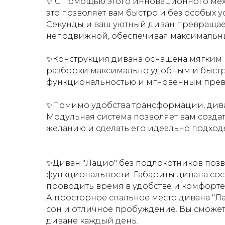
✨ С помощью этого инновационного меха
это позволяет вам быстро и без особых 
Секунды и ваш уютный диван превращает
неподвижной, обеспечивая максимальн
✨Конструкция дивана оснащена мягким 
разборки максимально удобным и быстр
функциональностью и мгновенным превра
✨Помимо удобства трансформации, дива
Модульная система позволяет вам созда
желанию и сделать его идеально подход
✨Диван "Лацио" без подлокотников позв
функциональности. Габариты дивана сост
проводить время в удобстве и комфорте
А просторное спальное место дивана "Л
сон и отличное пробуждение. Вы сможет
диване каждый день.