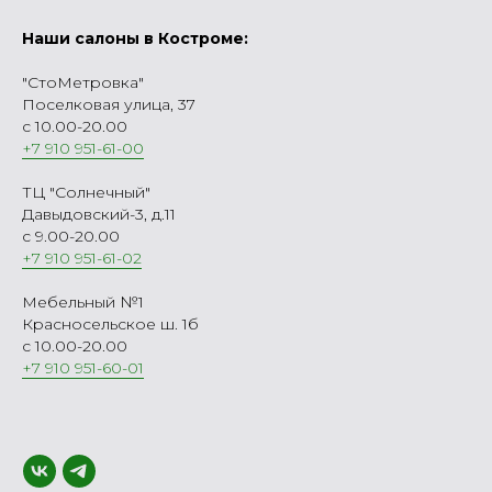
Наши салоны в Костроме:
"СтоМетровка"
Поселковая улица, 37
с 10.00-20.00
+7 910 951-61-00
ТЦ "Солнечный"
Давыдовский-3, д.11
с 9.00-20.00
+7 910 951-61-02
Мебельный №1
Красносельское ш. 1б
с 10.00-20.00
+7 910 951-60-01