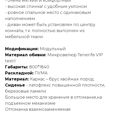
- очень мягкий и комфортный
- высокая спинка! с удобным уклоном
- ровное спальное место с одинаковым
наполнением
- диван может быть установлен по центру
комнаты, т.к. полностью выполнен из
мебельной ткани
Модификация:
Модульный
Материал обивки:
Микровелюр Tenerife VIP
textil
Габариты:
800*1840
Раскладной:
ПУМА
Материал:
Каркас – брус хвойных пород.
Сиденье
- латофлекс повышенной плотности,
березовые ламели
Большое место для хранения в оттоманке,на
подъемном механизме
Оттоманка взаимозаменяемая