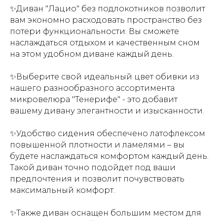
✨Диван "Лацио" без подлокотников позволит
вам экономно расходовать пространство без
потери функциональности. Вы сможете
наслаждаться отдыхом и качественным сном
на этом удобном диване каждый день.
✨Выберите свой идеальный цвет обивки из
нашего разнообразного ассортимента
микровелюра "Тенерифе" - это добавит
вашему дивану элегантности и изысканности.
✨Удобство сидения обеспечено латофлексом
повышенной плотности и ламелями – вы
будете наслаждаться комфортом каждый день.
Т
акой диван точно подойдет под ваши
предпочтения и позволит почувствовать
максимальный комфорт.
✨Также диван оснащен большим местом для