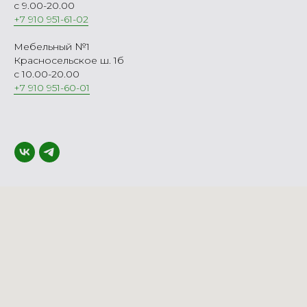
с 9.00-20.00
+7 910 951-61-02
Мебельный №1
Красносельское ш. 1б
с 10.00-20.00
+7 910 951-60-01