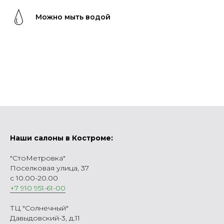
Можно мыть водой
Наши салоны в Костроме:
"СтоМетровка"
Поселковая улица, 37
с 10.00-20.00
+7 910 951-61-00
ТЦ "Солнечный"
Давыдовский-3, д.11