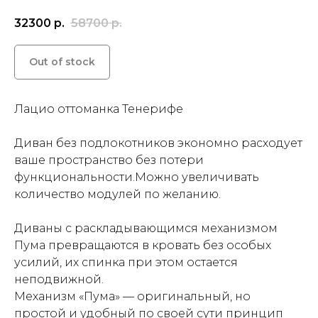
32300
р.
58700
р.
Out of stock
Лацио оттоманка Тенерифе
Диван без подлокотников экономно расходует
ваше пространство без потери
функциональности.Можно увеличивать
количество модулей по желанию.
Диваны с раскладывающимся механизмом
Пума превращаются в кровать без особых
усилий, их спинка при этом остается
неподвижной.
Механизм «Пума» — оригинальный, но
простой и удобный по своей сути принцип