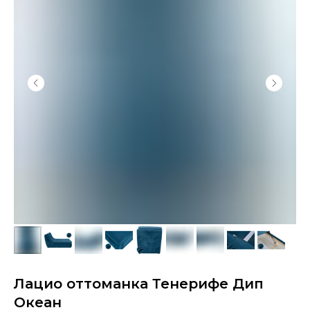
Лацио оттоманка Тенерифе Дип
Океан