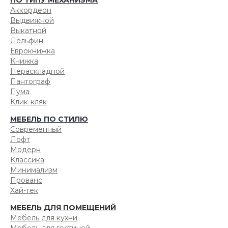
ПО ТИПУ МЕХАНИЗМА
Аккордеон
Выдвижной
Выкатной
Дельфин
Еврокнижка
Книжка
Нераскладной
Пантограф
Пума
Клик-кляк
МЕБЕЛЬ ПО СТИЛЮ
Современный
Лофт
Модерн
Классика
Минимализм
Прованс
Хай-тек
МЕБЕЛЬ ДЛЯ ПОМЕЩЕНИЙ
Мебель для кухни