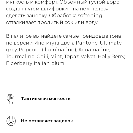
мягкость и комфорт. Объемный густой ворс
создан путем шлифовки – на нем нельзя
сделать зацепку. Обработка softening
отталкивает пролитый сок или воду.
В палитре вы найдете самые трендовые тона
по версии Института цвета Pantone: Ultimate
grey, Popcorn (Illuminating), Aquamarine,
Tourmaline, Chili, Mint, Topaz, Velvet, Holly Berry,
Elderberry, Italian plum.
Тактильная мягкость
Не оставляет зацепок