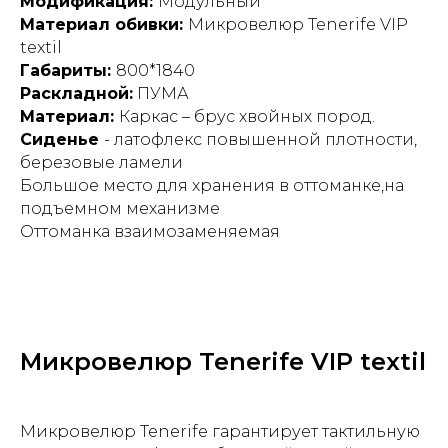
Модификация:
Модульный
Материал обивки:
Микровелюр Tenerife VIP
textil
Габариты:
800*1840
Раскладной:
ПУМА
Материал:
Каркас – брус хвойных пород.
Сиденье
- латофлекс повышенной плотности,
березовые ламели
Большое место для хранения в оттоманке,на
подъемном механизме
Оттоманка взаимозаменяемая
Микровелюр Tenerife VIP textil
Микровелюр Tenerife гарантирует тактильную