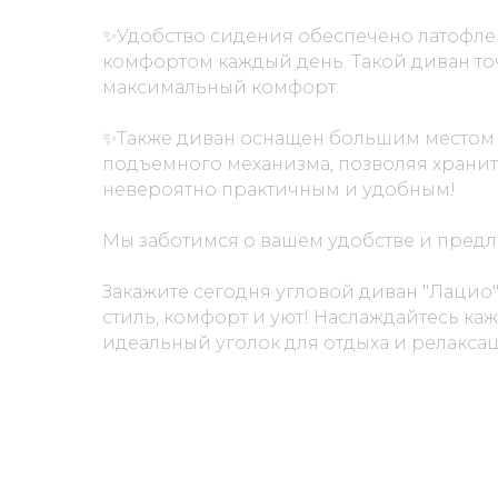
✨Удобство сидения обеспечено латофле
комфортом каждый день. Т
акой диван т
максимальный комфорт.
✨Также диван оснащен большим местом д
подъемного механизма, позволяя хранит
невероятно практичным и удобным!
Мы заботимся о вашем удобстве и предл
Закажите сегодня угловой диван "Лацио
стиль, комфорт и уют! Наслаждайтесь к
идеальный уголок для отдыха и релакса