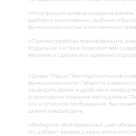
✨Конструкция дивана оснащена мягким 
разборки максимально удобным и быстр
функциональностью и мгновенным превра
✨Помимо удобства трансформации, дива
Модульная система позволяет вам созда
желанию и сделать его идеально подход
✨Диван "Лацио" без подлокотников позв
функциональности. Габариты дивана сост
проводить время в удобстве и комфорте
А просторное спальное место дивана "Л
сон и отличное пробуждение. Вы сможет
диване каждый день.
✨Выберите свой идеальный цвет обивки
это добавит вашему дивану элегантности