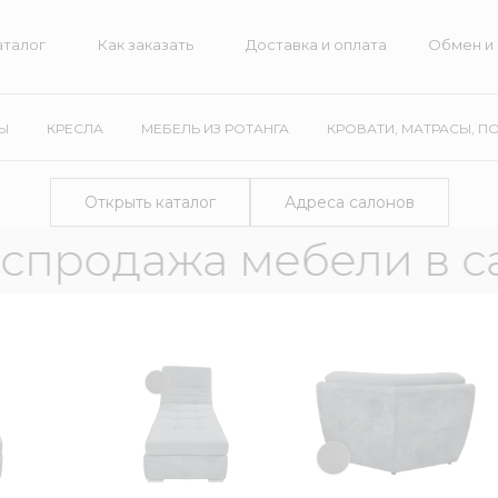
г
Как заказать
Доставка и оплата
Обмен и возврат
Ы
КРЕСЛА
МЕБЕЛЬ ИЗ РОТАНГА
КРОВАТИ, МАТРАСЫ, П
Открыть каталог
Адреса салонов
ажа мебели в салонах