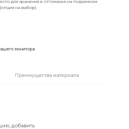
есто для хранения в оттоманке,на подъемном
(опция на выбор)
 вашего монитора
Преимущества материала
цию, добавить