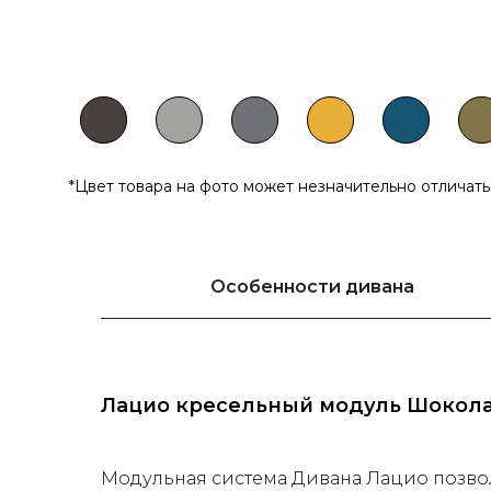
*Цвет товара на фото может незначительно отличат
Особенности дивана
Лацио кресельный модуль Шокол
Модульная система Дивана Лацио позво