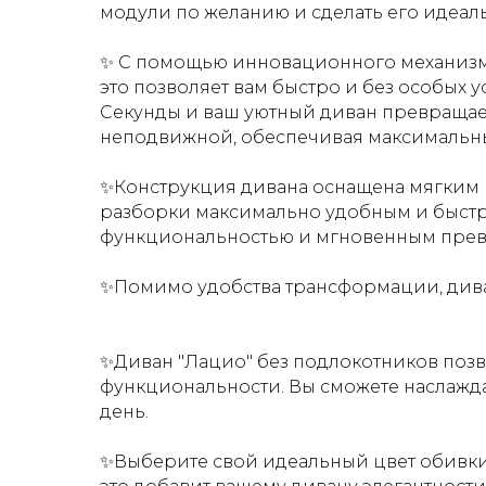
модули по желанию и сделать его идеал
✨ С помощью инновационного механизма
это позволяет вам быстро и без особых 
Секунды и ваш уютный диван превращает
неподвижной, обеспечивая максимальн
✨Конструкция дивана оснащена мягким 
разборки максимально удобным и быстр
функциональностью и мгновенным превра
✨Помимо удобства трансформации, дива
✨Диван "Лацио" без подлокотников позв
функциональности. Вы сможете наслажда
день.
✨Выберите свой идеальный цвет обивки