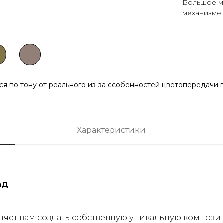
Большое м
механизме 
ься по тону от реального из-за особенностей цветопередачи
Характеристики
ад
ляет вам создать собственную уникальную компози