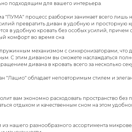
ьно подходящим для вашего интерьера.
 "ПУМА" процесс разборки занимает всего лишь не
усилий превратить диван в удобную и просторную к
ся в удобную кровать без особых усилий, причем с
ый комфорт во время сна
пружинным механизмом с синхронизаторами, что д
ым. С этим диваном вы сможете наслаждаться пол
щением дивана в кровать всего за несколько сек
н "Лацио" обладает неповторимым стилем и элеган
олит вам экономно расходовать пространство без 
ться отдыхом и качественным сном на этом удобн
 из нашего разнообразного ассортимента микрове