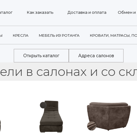
г
Как заказать
Доставка и оплата
Обмен и возврат
Ы
КРЕСЛА
МЕБЕЛЬ ИЗ РОТАНГА
КРОВАТИ, МАТРАСЫ, П
Открыть каталог
Адреса салонов
 салонах и со склада