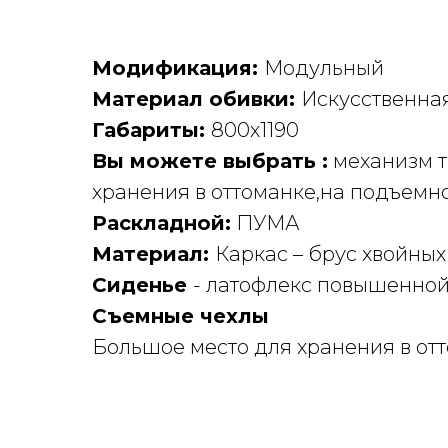
Модификация:
Модульный
Материал обивки:
Искусственна
Габариты:
800х1190
Вы можете выбрать :
механизм т
хранения в оттоманке,на подъемн
Раскладной:
ПУМА
Материал:
Каркас – брус хвойных
Сиденье
- латофлекс повышенной
Съемные чехлы
Большое место для хранения в от