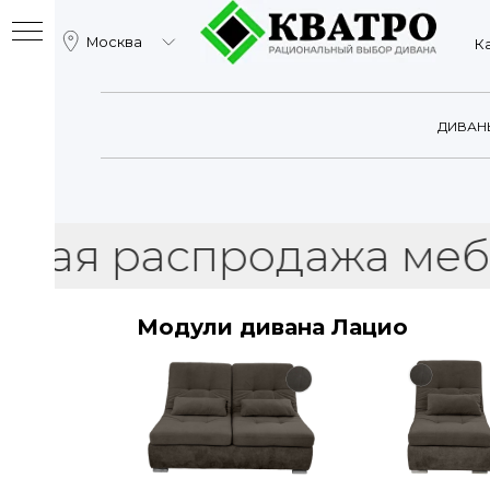
Москва
Катало
ДИВАН
 распродажа мебели в
Модули дивана Лацио