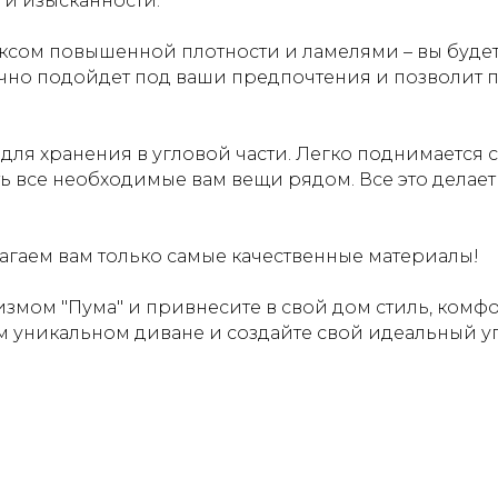
 и изысканности.
ксом повышенной плотности и ламелями – вы будет
очно подойдет под ваши предпочтения и позволит п
ля хранения в угловой части. Легко поднимается
ь все необходимые вам вещи рядом. Все это делает
агаем вам только самые качественные материалы!
измом "Пума" и привнесите в свой дом стиль, комфо
 уникальном диване и создайте свой идеальный уг