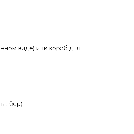
нном виде) или короб для
 выбор)