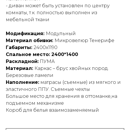
- диван может быть установлен по центру
комнаты, т.к. полностью выполнен из
мебельной ткани
Модификация:
Модульный
Материал обивки:
Микровелюр Тенерифе
Габариты:
2400х1190
Спальное место: 2400*1400
Раскладной:
ПУМА
Материал:
Каркас – брус хвойных пород.
Березовые ламели
Наполнение:
матрасы (съемные) из мягкого и
эластичного ППУ. Съемные чехлы
Большое место для хранения в оттоманке,на
подъемном механизме
Короб для белья взаимозаменяемый