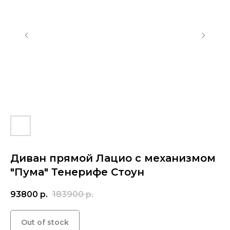
Диван прямой Лацио с механизмом
"Пума" Тенерифе Стоун
93800
р.
183900
р.
Out of stock