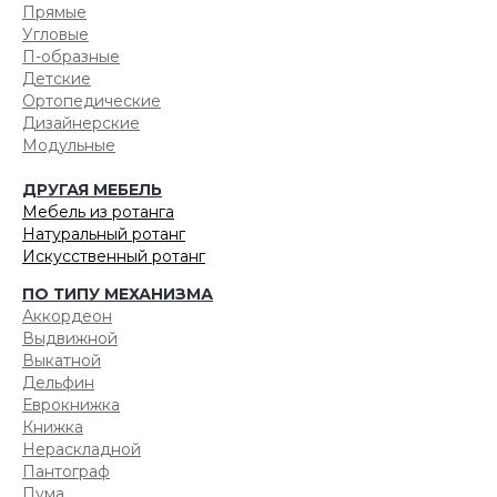
Прямые
Угловые
П-образные
Детские
Ортопедические
Дизайнерские
Модульные
ДРУГАЯ МЕБЕЛЬ
Мебель из ротанга
Натуральный ротанг
Искусственный ротанг
ПО ТИПУ МЕХАНИЗМА
Аккордеон
Выдвижной
Выкатной
Дельфин
Еврокнижка
Книжка
Нераскладной
Пантограф
Пума