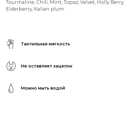
Tourmaline, Chili, Mint, Topaz, Velvet, Holly Berry,
Elderberry, Italian plum.
Тактильная мягкость
Не оставляет зацепок
Можно мыть водой