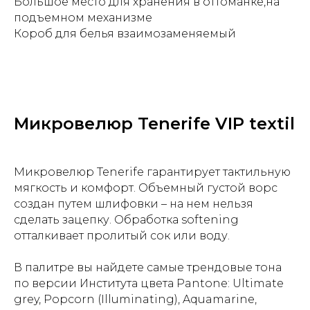
Большое место для хранения в оттоманке,на
подъемном механизме
Короб для белья взаимозаменяемый
Микровелюр Tenerife VIP textil
Микровелюр Tenerife гарантирует тактильную
мягкость и комфорт. Объемный густой ворс
создан путем шлифовки – на нем нельзя
сделать зацепку. Обработка softening
отталкивает пролитый сок или воду.
В палитре вы найдете самые трендовые тона
по версии Института цвета Pantone: Ultimate
grey, Popcorn (Illuminating), Aquamarine,