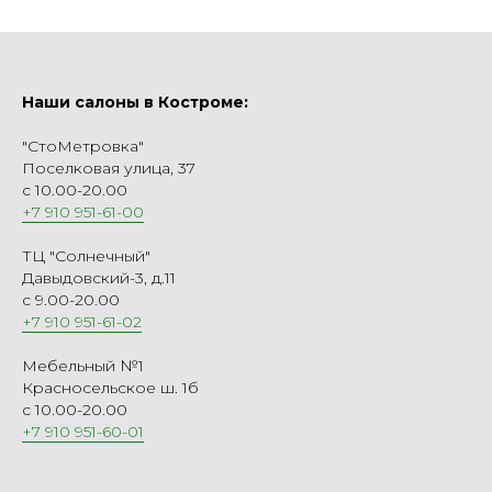
Наши салоны в Костроме:
"СтоМетровка"
Поселковая улица, 37
с 10.00-20.00
+7 910 951-61-00
ТЦ "Солнечный"
Давыдовский-3, д.11
с 9.00-20.00
+7 910 951-61-02
Мебельный №1
Красносельское ш. 1б
с 10.00-20.00
+7 910 951-60-01