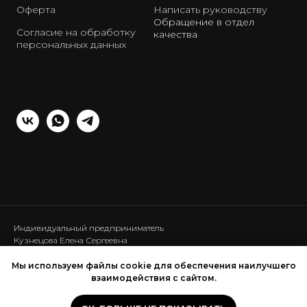
Оферта
Написать руководству
Обращение в отдел
Согласие на обработку
качества
персональных данных
Индивидуальный предприниматель
Кузнецова Елена Сергеевна
ИНН: 440120286453
ОГРНИП: 317440100025111
Мы используем файлы cookie для обеспечения наилучшего
взаимодействия с сайтом.