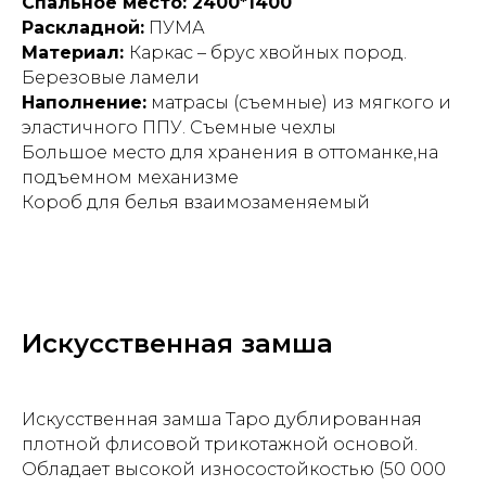
Спальное место: 2400*1400
Раскладной:
ПУМА
Материал:
Каркас – брус хвойных пород.
Березовые ламели
Наполнение:
матрасы (съемные) из мягкого и
эластичного ППУ. Съемные чехлы
Большое место для хранения в оттоманке,на
подъемном механизме
Короб для белья взаимозаменяемый
Искусственная замша
Искусственная замша Таро дублированная
плотной флисовой трикотажной основой.
Обладает высокой износостойкостью (50 000