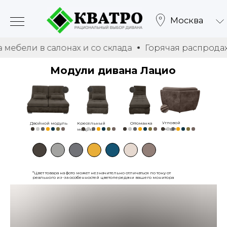
Москва
 в салонах и со склада
Горячая распродажа мебел
Модули дивана Лацио
Угловой
Двойной модуль
Кресельный
Оттоманка
модуль
модуль
*Цвет товара на фото может незначительно отличаться по тону от
реального из-за особенностей цветопередачи вашего монитора