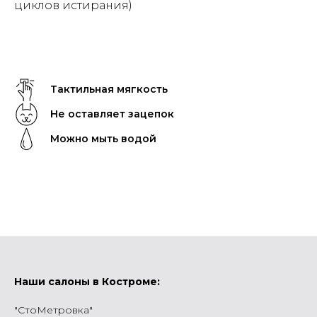
циклов истирания)
Тактильная мягкость
Не оставляет зацепок
Можно мыть водой
Наши салоны в Костроме:
"СтоМетровка"