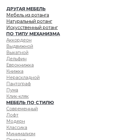
ДРУГАЯ МЕБЕЛЬ
Мебель из ротанга
Натуральный ротанг
Искусственный ротанг
ПО ТИПУ МЕХАНИЗМА
Аккордеон
Выдвижной
Выкатной
Дельфин
Еврокнижка
Книжка
Нераскладной
Пантограф
Пума
Клик-кляк
МЕБЕЛЬ ПО СТИЛЮ
Современный
Лофт
Модерн
Классика
Минимализм