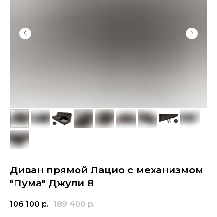
Диван прямой Лацио с механизмом
"Пума" Джули 8
106 100
р.
189 400
р.