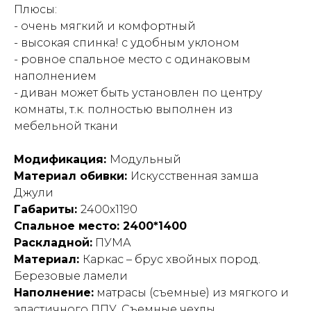
Плюсы:
- очень мягкий и комфортный
- высокая спинка! с удобным уклоном
- ровное спальное место с одинаковым
наполнением
- диван может быть установлен по центру
комнаты, т.к. полностью выполнен из
мебельной ткани
Модификация:
Модульный
Материал обивки:
Искусственная замша
Джули
Габариты:
2400х1190
Спальное место: 2400*1400
Раскладной:
ПУМА
Материал:
Каркас – брус хвойных пород.
Березовые ламели
Наполнение:
матрасы (съемные) из мягкого и
эластичного ППУ. Съемные чехлы