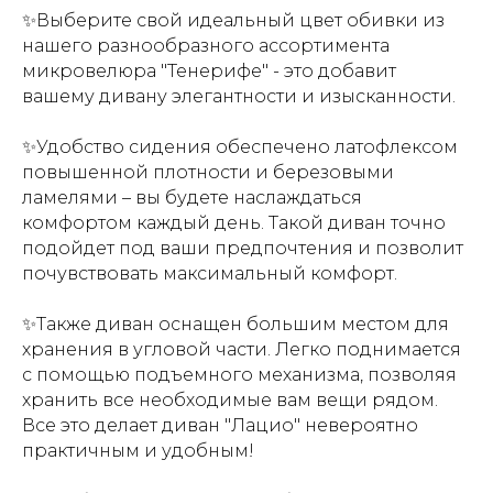
✨Выберите свой идеальный цвет обивки из
нашего разнообразного ассортимента
микровелюра "Тенерифе" - это добавит
вашему дивану элегантности и изысканности.
✨Удобство сидения обеспечено латофлексом
повышенной плотности и березовыми
ламелями – вы будете наслаждаться
комфортом каждый день. Т
акой диван точно
подойдет под ваши предпочтения и позволит
почувствовать максимальный комфорт.
✨Также диван оснащен большим местом для
хранения в угловой части. Легко поднимается
с помощью подъемного механизма, позволяя
хранить все необходимые вам вещи рядом.
Все это делает диван "Лацио" невероятно
практичным и удобным!