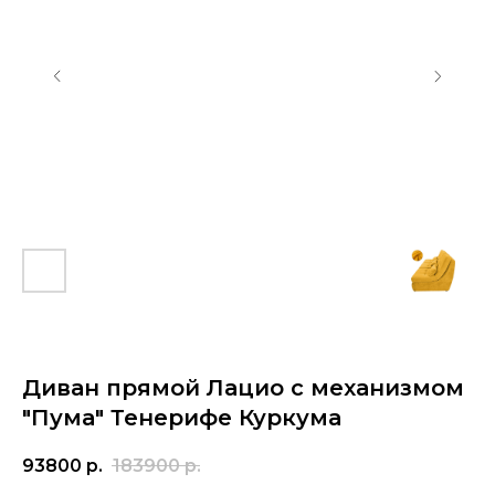
Диван прямой Лацио с механизмом
"Пума" Тенерифе Куркума
93800
р.
183900
р.