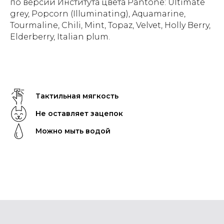
по версии Института цвета Pantone: Ultimate
grey, Popcorn (Illuminating), Aquamarine,
Tourmaline, Chili, Mint, Topaz, Velvet, Holly Berry,
Elderberry, Italian plum.
Тактильная мягкость
Не оставляет зацепок
Можно мыть водой