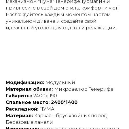
механизмом "Пума" Тенерифе Турмалин и
привнесите в свой дом стиль, комфорт и уют!
Наслаждайтесь каждым моментом на этом
уникальном диване и создайте свой
идеальный уголок для отдыха и релаксации.
Модификация:
Модульный
Материал обивки:
Микровелюр Тенерифе
Габариты:
2400х1190
Спальное место: 2400*1400
Раскладной:
ПУМА
Материал:
Каркас – брус хвойных пород.
Березовые ламели
Наполнение:
матрасы (съемные) из мягкого и