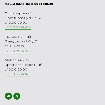
Наши салоны в Костроме:
"СтоМетровка"
Поселковая улица, 37
с 10.00-20.00
+7 910 951-61-00
ТЦ "Солнечный"
Давыдовский-3, д.11
с 9.00-20.00
+7 910 951-61-02
Мебельный №1
Красносельское ш. 1б
с 10.00-20.00
+7 910 951-60-01