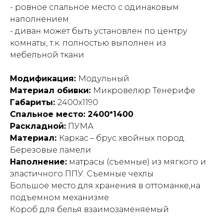
- ровное спальное место с одинаковым
наполнением
- диван может быть установлен по центру
комнаты, т.к. полностью выполнен из
мебельной ткани
Модификация:
Модульный
Материал обивки:
Микровелюр Тенерифе
Габариты:
2400х1190
Спальное место: 2400*1400
Раскладной:
ПУМА
Материал:
Каркас – брус хвойных пород.
Березовые ламели
Наполнение:
матрасы (съемные) из мягкого и
эластичного ППУ. Съемные чехлы
Большое место для хранения в оттоманке,на
подъемном механизме
Короб для белья взаимозаменяемый