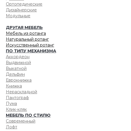
Ортопедические
Дизайнерские
Модульные
ДРУГАЯ МЕБЕЛЬ
Мебель из ротанга
Натуральный ротанг
Искусственный ротанг
ПО ТИПУ МЕХАНИЗМА
Аккордеон
Выдвижной
Выкатной
Дельфин
Еврокнижка
Книжка
Нераскладной
Пантограф
Пума
Клик-кляк
МЕБЕЛЬ ПО СТИЛЮ
Современный
Лофт