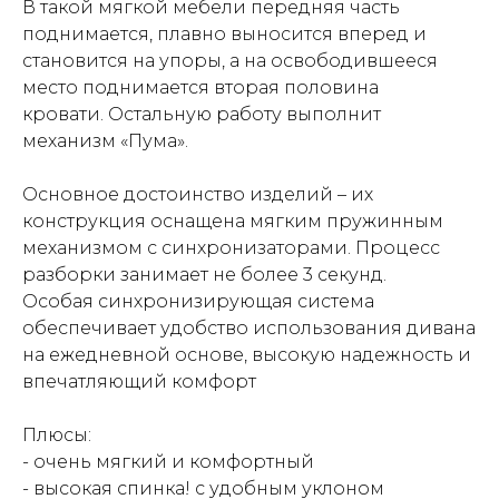
В такой мягкой мебели передняя часть
поднимается, плавно выносится вперед и
становится на упоры, а на освободившееся
место поднимается вторая половина
кровати. Остальную работу выполнит
механизм «Пума».
Основное достоинство изделий – их
конструкция оснащена мягким пружинным
механизмом с синхронизаторами. Процесс
разборки занимает не более 3 секунд.
Особая синхронизирующая система
обеспечивает удобство использования дивана
на ежедневной основе, высокую надежность и
впечатляющий комфорт
Плюсы:
- очень мягкий и комфортный
- высокая спинка! с удобным уклоном