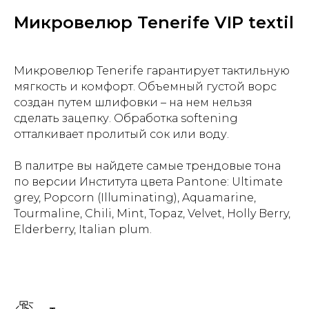
Микровелюр Tenerife VIP textil
Микровелюр Tenerife гарантирует тактильную
мягкость и комфорт. Объемный густой ворс
создан путем шлифовки – на нем нельзя
сделать зацепку. Обработка softening
отталкивает пролитый сок или воду.
В палитре вы найдете самые трендовые тона
по версии Института цвета Pantone: Ultimate
grey, Popcorn (Illuminating), Aquamarine,
Tourmaline, Chili, Mint, Topaz, Velvet, Holly Berry,
Elderberry, Italian plum.