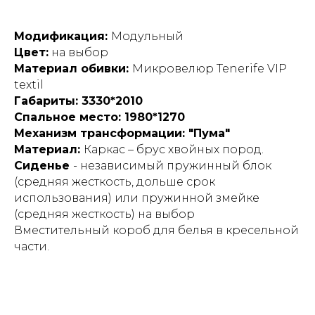
Модификация:
Модульный
Цвет:
на выбор
Материал обивки:
Микровелюр Tenerife VIP
textil
Габариты: 3330*2010
Спальное место: 1980*1270
Механизм трансформации: "Пума"
Материал:
Каркас – брус хвойных пород.
Сиденье
- независимый пружинный блок
(средняя жесткость, дольше срок
использования) или пружинной змейке
(средняя жесткость) на выбор
Вместительный короб для белья в кресельной
части.