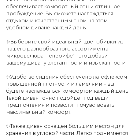
обеспечивает комфортный сон и отличное
пробуждение. Вы сможете наслаждаться
отдыхом и качественным сном на этом
удобном диване каждый день.
✨Выберите свой идеальный цвет обивки из
нашего разнообразного ассортимента
микровелюра "Тенерифе" - это добавит
вашему дивану элегантности и изысканности.
✨Удобство сидения обеспечено латофлексом
повышенной плотности и ламелями – вы
будете наслаждаться комфортом каждый день.
Т
акой диван точно подойдет под ваши
предпочтения и позволит почувствовать
максимальный комфорт.
✨Также диван оснащен большим местом для
хранения в угловой части. Легко поднимается