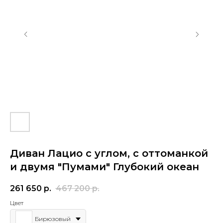
Диван Лацио с углом, с оттоманкой
и двумя "Пумами" Глубокий океан
261 650
р.
467 200
р.
Цвет
Бирюзовый