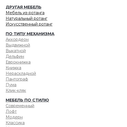
ДРУГАЯ МЕБЕЛЬ
Мебель из ротанга
Натуральный ротанг
Искусственный ротанг
ПО ТИПУ МЕХАНИЗМА
Аккордеон
Выдвижной
Выкатной
Дельфин
Еврокнижка
Книжка
Нераскладной
Пантограф
Пума
Клик-кляк
МЕБЕЛЬ ПО СТИЛЮ
Современный
Лофт
Модерн
Классика