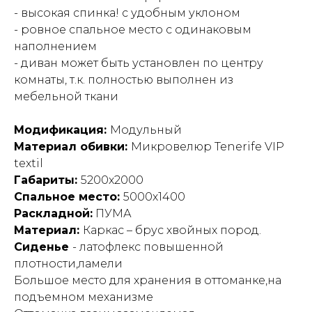
- высокая спинка! с удобным уклоном
- ровное спальное место с одинаковым
наполнением
- диван может быть установлен по центру
комнаты, т.к. полностью выполнен из
мебельной ткани
Модификация:
Модульный
Материал обивки:
Микровелюр Tenerife VIP
textil
Габариты:
5200х2000
Спальное место:
5000х1400
Раскладной:
ПУМА
Материал:
Каркас – брус хвойных пород.
Сиденье
- латофлекс повышенной
плотности,ламели
Большое место для хранения в оттоманке,на
подъемном механизме