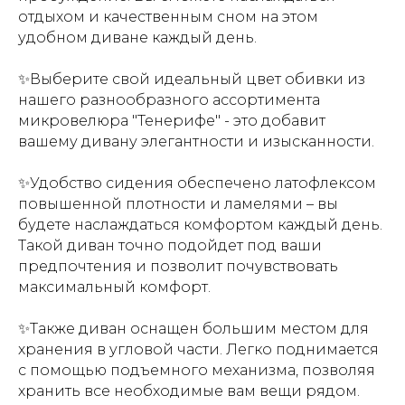
отдыхом и качественным сном на этом
удобном диване каждый день.
✨Выберите свой идеальный цвет обивки из
нашего разнообразного ассортимента
микровелюра "Тенерифе" - это добавит
вашему дивану элегантности и изысканности.
✨Удобство сидения обеспечено латофлексом
повышенной плотности и ламелями – вы
будете наслаждаться комфортом каждый день.
Т
акой диван точно подойдет под ваши
предпочтения и позволит почувствовать
максимальный комфорт.
✨Также диван оснащен большим местом для
хранения в угловой части. Легко поднимается
с помощью подъемного механизма, позволяя
хранить все необходимые вам вещи рядом.