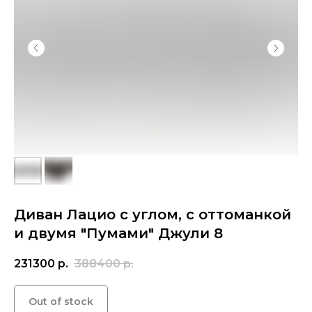
Диван Лацио с углом, с оттоманкой
и двумя "Пумами" Джули 8
231300
р.
388400
р.
Out of stock