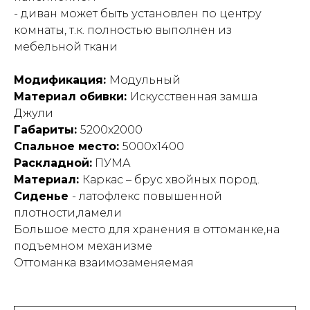
- диван может быть установлен по центру
комнаты, т.к. полностью выполнен из
мебельной ткани
Модификация:
Модульный
Материал обивки:
Искусственная замша
Джули
Габариты:
5200х2000
Спальное место:
5000х1400
Раскладной:
ПУМА
Материал:
Каркас – брус хвойных пород.
Сиденье
- латофлекс повышенной
плотности,ламели
Большое место для хранения в оттоманке,на
подъемном механизме
Оттоманка взаимозаменяемая