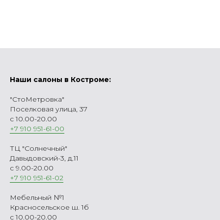
Наши салоны в Костроме:
"СтоМетровка"
Поселковая улица, 37
с 10.00-20.00
+7 910 951-61-00
ТЦ "Солнечный"
Давыдовский-3, д.11
с 9.00-20.00
+7 910 951-61-02
Мебельный №1
Красносельское ш. 1б
с 10.00-20.00