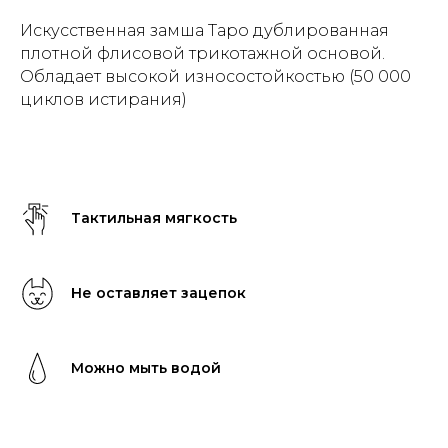
Искусственная замша Таро дублированная
плотной флисовой трикотажной основой.
Обладает высокой износостойкостью (50 000
циклов истирания)
Тактильная мягкость
Не оставляет зацепок
Можно мыть водой