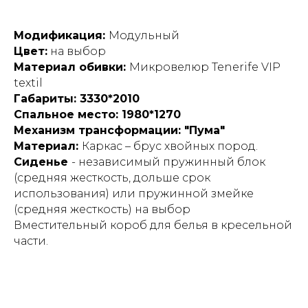
Модификация:
Модульный
Цвет:
на выбор
Материал обивки:
Микровелюр Tenerife VIP
textil
Габариты: 3330*2010
Спальное место: 1980*1270
Механизм трансформации: "Пума"
Материал:
Каркас – брус хвойных пород.
Сиденье
- независимый пружинный блок
(средняя жесткость, дольше срок
использования) или пружинной змейке
(средняя жесткость) на выбор
Вместительный короб для белья в кресельной
части.