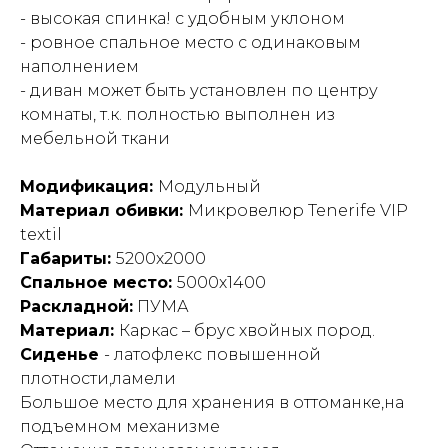
- высокая спинка! с удобным уклоном
- ровное спальное место с одинаковым
наполнением
- диван может быть установлен по центру
комнаты, т.к. полностью выполнен из
мебельной ткани
Модификация:
Модульный
Материал обивки:
Микровелюр Tenerife VIP
textil
Габариты:
5200х2000
Спальное место:
5000х1400
Раскладной:
ПУМА
Материал:
Каркас – брус хвойных пород.
Сиденье
- латофлекс повышенной
плотности,ламели
Большое место для хранения в оттоманке,на
подъемном механизме