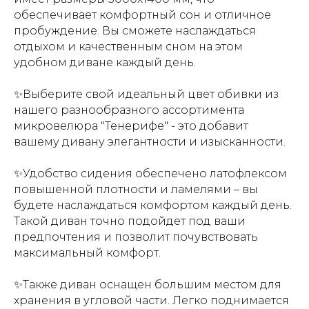
обеспечивает комфортный сон и отличное
пробуждение. Вы сможете наслаждаться
отдыхом и качественным сном на этом
удобном диване каждый день.
✨Выберите свой идеальный цвет обивки из
нашего разнообразного ассортимента
микровелюра "Тенерифе" - это добавит
вашему дивану элегантности и изысканности.
✨Удобство сидения обеспечено латофлексом
повышенной плотности и ламелями – вы
будете наслаждаться комфортом каждый день.
Т
акой диван точно подойдет под ваши
предпочтения и позволит почувствовать
максимальный комфорт.
✨Также диван оснащен большим местом для
хранения в угловой части. Легко поднимается