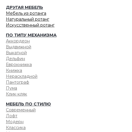
ДРУГАЯ МЕБЕЛЬ
Мебель из ротанга
Натуральный ротанг
Искусственный ротанг
ПО ТИПУ МЕХАНИЗМА
Аккордеон
Выдвижной
Выкатной
Дельфин
Еврокнижка
Книжка
Нераскладной
Пантограф
Пума
Клик-кляк
МЕБЕЛЬ ПО СТИЛЮ
Современный
Лофт
Модерн
Классика