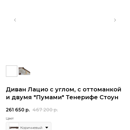
Диван Лацио с углом, с оттоманкой
и двумя "Пумами" Тенерифе Стоун
261 650
р.
467 200
р.
Цвет
Коричневый