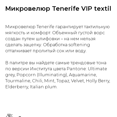
Микровелюр Tenerife VIP textil
Микровелюр Tenerife гарантирует тактильную
мягкость и комфорт. Объемный густой ворс
создан путем шлифовки – на нем нельзя
сделать зацепку. Обработка softening
отталкивает пролитый сок или воду.
В палитре вы найдете самые трендовые тона
по версии Института цвета Pantone: Ultimate
grey, Popcorn (Illuminating), Aquamarine,
Tourmaline, Chili, Mint, Topaz, Velvet, Holly Berry,
Elderberry, Italian plum.