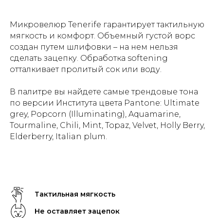
Микровелюр Tenerife гарантирует тактильную
мягкость и комфорт. Объемный густой ворс
создан путем шлифовки – на нем нельзя
сделать зацепку. Обработка softening
отталкивает пролитый сок или воду.
В палитре вы найдете самые трендовые тона
по версии Института цвета Pantone: Ultimate
grey, Popcorn (Illuminating), Aquamarine,
Tourmaline, Chili, Mint, Topaz, Velvet, Holly Berry,
Elderberry, Italian plum.
Тактильная мягкость
Не оставляет зацепок