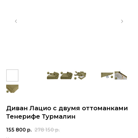
Диван Лацио с двумя оттоманками
Тенерифе Турмалин
155 800
р.
278 150
р.