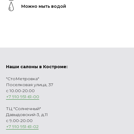
Можно мыть водой
Наши салоны в Костроме:
"СтоМетровка"
Поселковая улица, 37
с 10.00-20.00
+7 910 951-61-00
ТЦ "Солнечный"
Давыдовский-3, д.11
с 9.00-20.00
+7 910 951-61-02