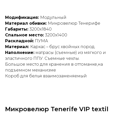
Модификация:
Модульный
Материал обивки:
Микровелюр Тенерифе
Габариты:
3200х1840
Спальное место:
3200х1400
Раскладной:
ПУМА
Материал:
Каркас – брус хвойных пород.
Наполнение:
матрасы (съемные) из мягкого и
эластичного ППУ. Съемные чехлы.
Большое место для хранения в оттоманке,на
подъемном механизме
Короб для белья взаимозаменяемый
Микровелюр Tenerife VIP textil