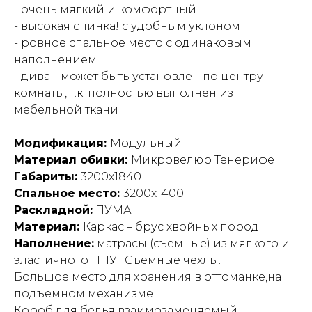
- очень мягкий и комфортный
- высокая спинка! с удобным уклоном
- ровное спальное место с одинаковым
наполнением
- диван может быть установлен по центру
комнаты, т.к. полностью выполнен из
мебельной ткани
Модификация:
Модульный
Материал обивки:
Микровелюр Тенерифе
Габариты:
3200х1840
Спальное место:
3200х1400
Раскладной:
ПУМА
Материал:
Каркас – брус хвойных пород.
Наполнение:
матрасы (съемные) из мягкого и
эластичного ППУ. Съемные чехлы.
Большое место для хранения в оттоманке,на
подъемном механизме
Короб для белья взаимозаменяемый