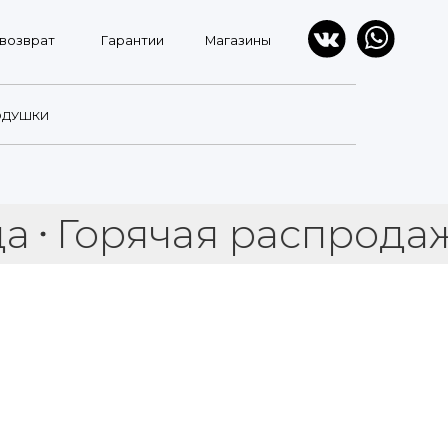
Гарантии
Магазины
ОДУШКИ
рячая распродажа меб