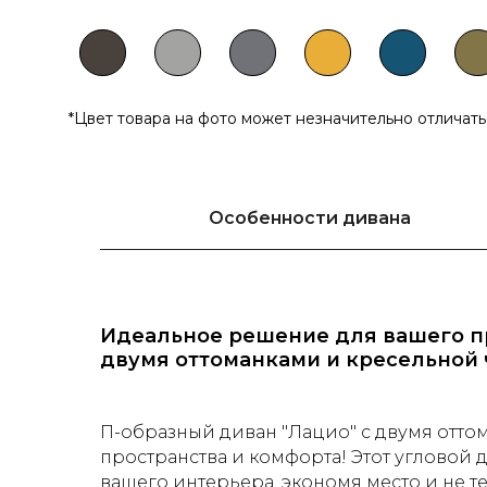
*Цвет товара на фото может незначительно отличат
Особенности дивана
Идеальное решение для вашего пр
двумя оттоманками и кресельной 
П-образный диван "Лацио" с двумя отто
пространства и комфорта! Этот угловой 
вашего интерьера, экономя место и не 