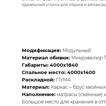
идеальный уголок для отдыха и релакса
Модификация:
Модульный
Материал обивки:
Микровелюр 
Габариты: 4000х1840
Спальное место: 4000х1400
Раскладной:
ПУМА
Материал:
Каркас – брус хвойных
Наполнение:
матрасы (съемные) и
Большое место для хранения в от