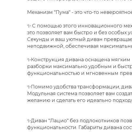
Механизм "Пума" - это что-то невероятно
✨ С помощью этого инновационного меха
это позволяет вам быстро и без особых 
Секунды и ваш уютный диван превращает
неподвижной, обеспечивая максимальн
✨Конструкция дивана оснащена мягким 
разборки максимально удобным и быстр
функциональностью и мгновенным превра
✨Помимо удобства трансформации, дива
Модульная система позволяет вам созда
желанию и сделать его идеально подход
✨Диван "Лацио" без подлокотников позв
функциональности. Габариты дивана сост