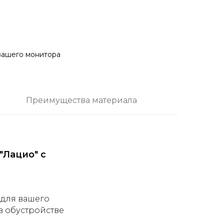
 вашего монитора
Преимущества материала
"Лацио" с
 для вашего
в обустройстве