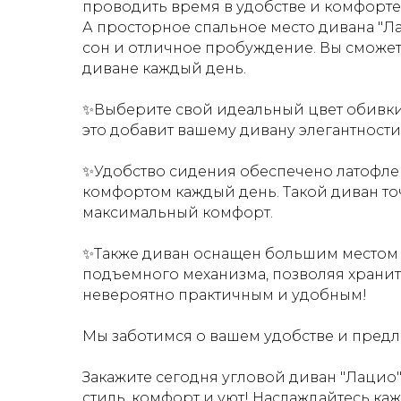
проводить время в удобстве и комфорте
А просторное спальное место дивана "Л
сон и отличное пробуждение. Вы сможет
диване каждый день.
✨Выберите свой идеальный цвет обивки
это добавит вашему дивану элегантности
✨Удобство сидения обеспечено латофле
комфортом каждый день. Т
акой диван т
максимальный комфорт.
✨Также диван оснащен большим местом д
подъемного механизма, позволяя хранит
невероятно практичным и удобным!
Мы заботимся о вашем удобстве и предл
Закажите сегодня угловой диван "Лацио
стиль, комфорт и уют! Наслаждайтесь к