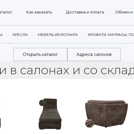
г
Как заказать
Доставка и оплата
Обмен и возврат
Ы
КРЕСЛА
МЕБЕЛЬ ИЗ РОТАНГА
КРОВАТИ, МАТРАСЫ, П
Открыть каталог
Адреса салонов
лонах и со склада
Го