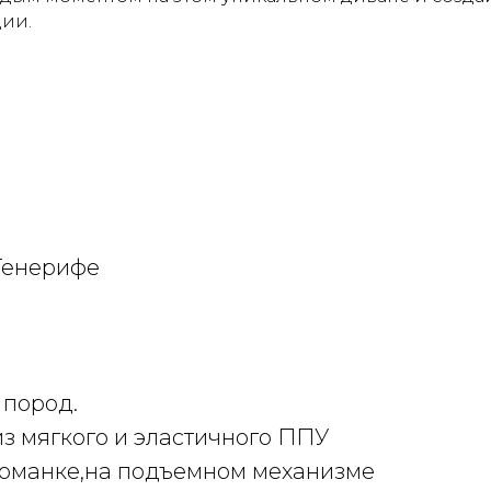
ции.
Тенерифе
 пород.
з мягкого и эластичного ППУ
томанке,на подъемном механизме