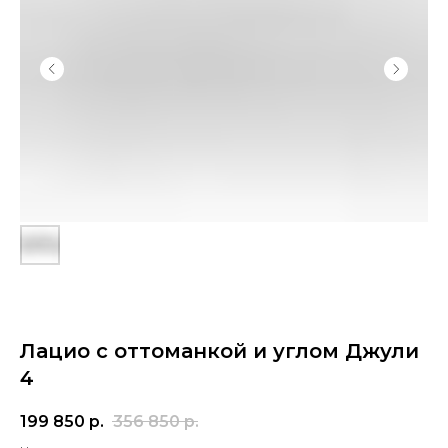
Лацио с оттоманкой и углом Джули
4
199 850
р.
356 850
р.