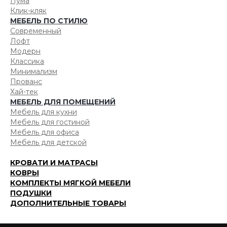
Пума
Клик-кляк
МЕБЕЛЬ ПО СТИЛЮ
Современный
Лофт
Модерн
Классика
Минимализм
Прованс
Хай-тек
МЕБЕЛЬ ДЛЯ ПОМЕЩЕНИЙ
Мебель для кухни
Мебель для гостиной
Мебель для офиса
Мебель для детской
КРОВАТИ И МАТРАСЫ
КОВРЫ
КОМПЛЕКТЫ МЯГКОЙ МЕБЕЛИ
ПОДУШКИ
ДОПОЛНИТЕЛЬНЫЕ ТОВАРЫ