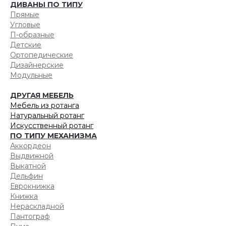
ДИВАНЫ ПО ТИПУ
Прямые
Угловые
П-образные
Детские
Ортопедические
Дизайнерские
Модульные
ДРУГАЯ МЕБЕЛЬ
Мебель из ротанга
Натуральный ротанг
Искусственный ротанг
ПО ТИПУ МЕХАНИЗМА
Аккордеон
Выдвижной
Выкатной
Дельфин
Еврокнижка
Книжка
Нераскладной
Пантограф