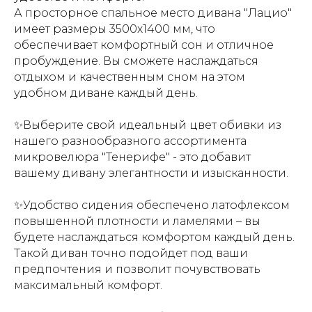
А просторное спальное место дивана "Лацио"
имеет размеры 3500х1400 мм, что
обеспечивает комфортный сон и отличное
пробуждение. Вы сможете наслаждаться
отдыхом и качественным сном на этом
удобном диване каждый день.
✨Выберите свой идеальный цвет обивки из
нашего разнообразного ассортимента
микровелюра "Тенерифе" - это добавит
вашему дивану элегантности и изысканности.
✨Удобство сидения обеспечено латофлексом
повышенной плотности и ламелями – вы
будете наслаждаться комфортом каждый день.
Т
акой диван точно подойдет под ваши
предпочтения и позволит почувствовать
максимальный комфорт.