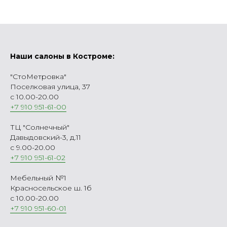
Наши салоны в Костроме:
"СтоМетровка"
Поселковая улица, 37
с 10.00-20.00
+7 910 951-61-00
ТЦ "Солнечный"
Давыдовский-3, д.11
с 9.00-20.00
+7 910 951-61-02
Мебельный №1
Красносельское ш. 1б
с 10.00-20.00
+7 910 951-60-01