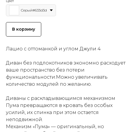
Цвет
Серый#633d3d
В корзину
Лацио с оттоманкой и углом Джули 4
Диван без подлокотников экономно расходует
ваше пространство без потери
функциональности.Можно увеличивать
количество модулей по желанию.
Диваны с раскладывающимся механизмом
Пума превращаются в кровать без особых
усилий, их спинка при этом остается
неподвижной.
Механизм «Пума» — оригинальный, но