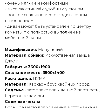
- очень мягкий и комфортный
- высокая спинка! с удобным уклоном
- ровное спальное место с одинаковым
наполнением
- диван может быть установлен по центру
комнаты, т.к. полностью выполнен из
мебельной ткани
Модификация:
Модульный
Материал обивки:
Искусственная замша
Джули
Габариты: 3600х1900
Спальное место: 3500х1400
Раскладной:
ПУМА
Материал:
Каркас – брус хвойных пород.
Сиденье
-латофлекс повышенной плотности,
березовые ламели
Съемные чехлы
Большое место для хранения в оттоманке,на