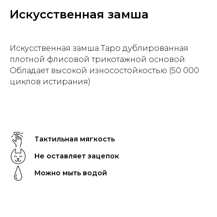
Искусственная замша
Искусственная замша Таро дублированная
плотной флисовой трикотажной основой.
Обладает высокой износостойкостью (50 000
циклов истирания)
Тактильная мягкость
Не оставляет зацепок
Можно мыть водой