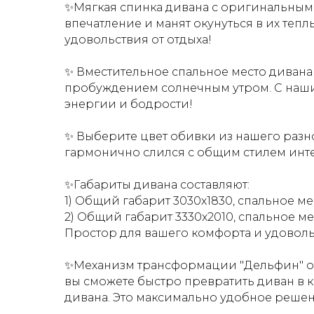
✨Мягкая спинка дивана с оригинальным
впечатление и манят окунуться в их теп
удовольствия от отдыха!
✨ Вместительное спальное место диван
пробуждением солнечным утром. С наши
энергии и бодрости!
✨ Выберите цвет обивки из нашего разн
гармонично слился с общим стилем инт
✨Габариты дивана составляют:
1) Общий габарит 3030х1830, спальное мес
2) Общий габарит 3330х2010, спальное ме
Простор для вашего комфорта и удоволь
✨Механизм трансформации "Дельфин" обе
вы сможете быстро превратить диван в 
дивана. Это максимально удобное решен