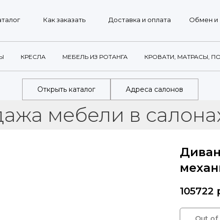
г
Как заказать
Доставка и оплата
Обмен и возврат
Ы
КРЕСЛА
МЕБЕЛЬ ИЗ РОТАНГА
КРОВАТИ, МАТРАСЫ, П
Открыть каталог
Адреса салонов
мебели в салонах и с
Диван
механ
105722
Out of