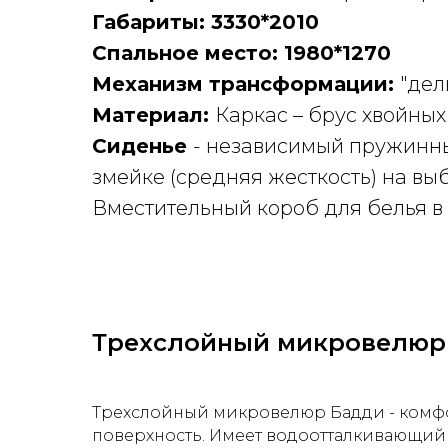
Габариты: 3330*2010
Спальное место: 1980*1270
Механизм трансформации:
"дел
Материал:
Каркас – брус хвойных
Сиденье
- независимый пружинны
змейке (средняя жесткость) на вы
Вместительный короб для белья в 
Трехслойный микровелюр
Трехслойный микровелюр Бадди - комфор
поверхность. Имеет водоотталкивающий 