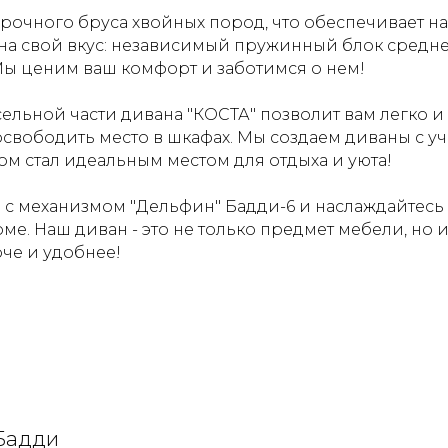
прочного бруса хвойных пород, что обеспечивает н
на свой вкус: независимый пружинный блок средне
ы ценим ваш комфорт и заботимся о нем!
ельной части дивана "КОСТА" позволит вам легко и
свободить место в шкафах. Мы создаем диваны с уч
м стал идеальным местом для отдыха и уюта!
" с механизмом "Дельфин" Бадди-6 и наслаждайтес
ме. Наш диван - это не только предмет мебели, но 
че и удобнее!
Бадди