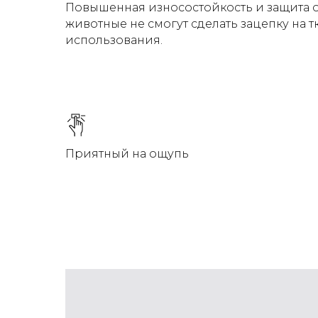
Повышенная износостойкость и защита 
животные не смогут сделать зацепку на 
использования.
Приятный на ощупь