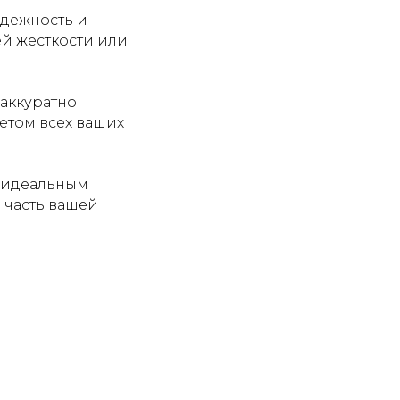
адежность и
й жесткости или
 аккуратно
етом всех ваших
ь идеальным
и часть вашей