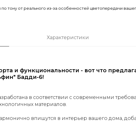
я по тону от реального из-за особенностей цветопередачи ваше
Характеристики
рта и функциональности - вот что предлаг
фин" Бадди-6!
азработана в соответствии с современными требов
ехнологичных материалов.
армонично впишутся в интерьер вашего дома, доб