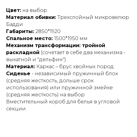
Цвет:
на выбор
Материал обивки:
Трехслойный микровелюр
Бадди
Габариты:
2850*1920
Спальное место:
1500*1950 мм
Механизм трансформации: тройной
раскладной
(сочетает в себе два механизма -
выкатной и "дельфин")
Материал:
Каркас – брус хвойных пород.
Сиденье
- независимый пружинный блок
(средняя жесткость, дольше срок
использования) или пружинной змейке
(средняя жесткость) на выбор
Вместительный короб для белья в угловой
секции.