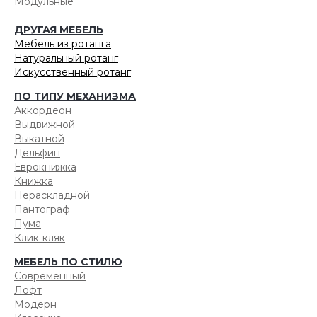
Модульные
ДРУГАЯ МЕБЕЛЬ
Мебель из ротанга
Натуральный ротанг
Искусственный ротанг
ПО ТИПУ МЕХАНИЗМА
Аккордеон
Выдвижной
Выкатной
Дельфин
Еврокнижка
Книжка
Нераскладной
Пантограф
Пума
Клик-кляк
МЕБЕЛЬ ПО СТИЛЮ
Современный
Лофт
Модерн