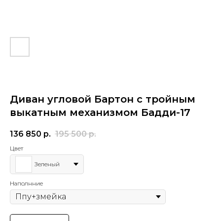
Диван угловой Бартон с тройным
выкатным механизмом Бадди-17
136 850
р.
195 500
р.
Цвет
Зеленый
Наполнние