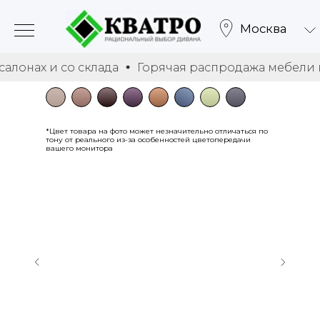
Москва
 и со склада
Горячая распродажа мебели в салон
*Цвет товара на фото может незначительно отличаться по
тону от реального из-за особенностей цветопередачи
вашего монитора