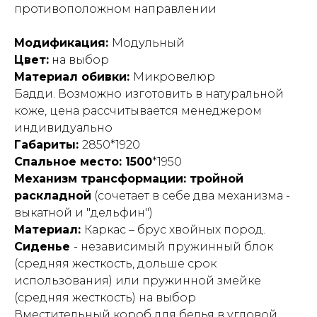
противоположном направлении
Модификация:
Модульный
Цвет:
на выбор
Материал обивки:
Микровелюр
Бадди. Возможно изготовить в натуральной
коже, цена рассчитывается менеджером
индивидуально
Габариты:
2850*1920
Спальное место: 1500
*1950
Механизм трансформации: тройной
раскладной
(сочетает в себе два механизма -
выкатной и "дельфин")
Материал:
Каркас – брус хвойных пород.
Сиденье
- независимый пружинный блок
(средняя жесткость, дольше срок
использования) или пружинной змейке
(средняя жесткость) на выбор
Вместительный короб для белья в угловой