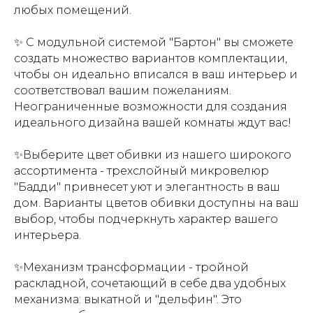
любых помещений.
✨ С модульной системой "Бартон" вы сможете
создать множество вариантов комплектации,
чтобы он идеально вписался в ваш интерьер и
соответствовал вашим пожеланиям.
Неограниченные возможности для создания
идеального дизайна вашей комнаты ждут вас!
✨Выберите цвет обивки из нашего широкого
ассортимента - трехслойный микровелюр
"Бадди" привнесет уют и элегантность в ваш
дом. Варианты цветов обивки доступны на ваш
выбор, чтобы подчеркнуть характер вашего
интерьера.
✨Механизм трансформации - тройной
раскладной, сочетающий в себе два удобных
механизма: выкатной и "дельфин". Это