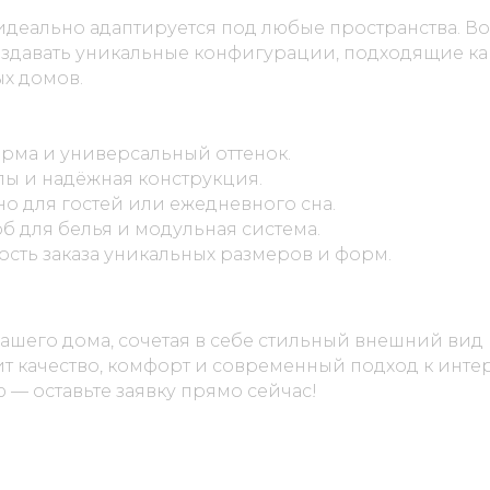
деально адаптируется под любые пространства. В
оздавать уникальные конфигурации, подходящие ка
ых домов.
рма и универсальный оттенок.
ы и надёжная конструкция.
о для гостей или ежедневного сна.
 для белья и модульная система.
сть заказа уникальных размеров и форм.
вашего дома, сочетая в себе стильный внешний вид
нит качество, комфорт и современный подход к инте
 — оставьте заявку прямо сейчас!