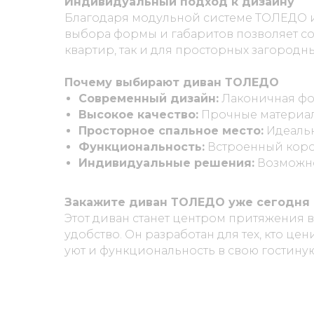
Индивидуальный подход к дизайну
Благодаря модульной системе
ТОЛЕДО
и
выбора формы и габаритов позволяет с
квартир, так и для просторных загородн
Почему выбирают диван ТОЛЕДО
Современный дизайн:
Лаконичная фо
Высокое качество:
Прочные материал
Просторное спальное место:
Идеальн
Функциональность:
Встроенный короб
Индивидуальные решения:
Возможно
Закажите диван ТОЛЕДО уже сегодня
Этот диван станет центром притяжения 
удобство. Он разработан для тех, кто це
уют и функциональность в свою гостиную