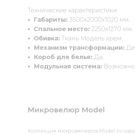
Технические характеристики
Габариты:
3500х2000х1020 мм.
Спальное место:
2250х1270 мм.
Обивка:
Ткань
Модель крем
.
Механизм трансформации:
Де
Короб для белья:
Да.
Модульная система:
Возможнос
Микровелюр Model
Коллекция микровелюров Model по хара