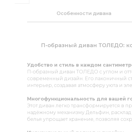
Особенности дивана
П-образный диван ТОЛЕДО: ко
Удобство и стиль в каждом сантиметр
П-образный диван
ТОЛЕДО с углом и от
современный дизайн. Его лаконичный с
интерьер, создавая атмосферу уюта и эле
Многофункциональность для вашей г
Этот диван легко трансформируется в п
надёжному механизму
Дельфин
, раскла
белья упрощает хранение, позволяя сохр