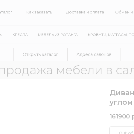
г
Как заказать
Доставка и оплата
Обмен и возврат
Ы
КРЕСЛА
МЕБЕЛЬ ИЗ РОТАНГА
КРОВАТИ, МАТРАСЫ, П
Открыть каталог
Адреса салонов
ажа мебели в салонах
Диван
углом
161900
Out of