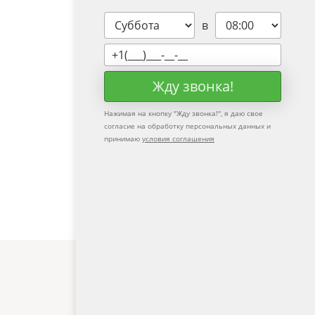
время мы сами Вам перезвоним?
в
Жду звонка!
Нажимая на кнопку "
Жду звонка!
", я даю свое
согласие на обработку персональных данных и
принимаю
условия соглашения