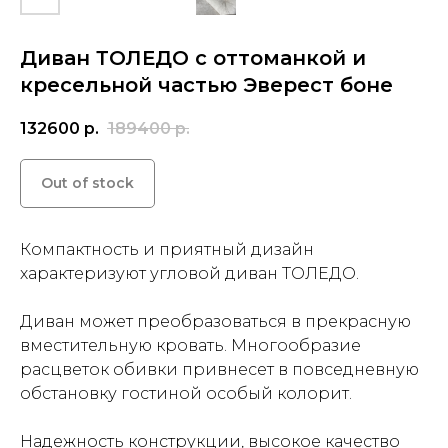
Выбрать удобное время звонка
Диван ТОЛЕДО с оттоманкой и
кресельной частью Эверест боне
132600
р.
189400
р.
Out of stock
Компактность и приятный дизайн
характеризуют угловой диван ТОЛЕДО.
Диван может преобразоваться в прекрасную
вместительную кровать. Многообразие
расцветок обивки привнесет в повседневную
обстановку гостиной особый колорит.
Надежность конструкции, высокое качество