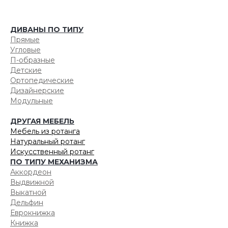
ДИВАНЫ ПО ТИПУ
Прямые
Угловые
П-образные
Детские
Ортопедические
Дизайнерские
Модульные
ДРУГАЯ МЕБЕЛЬ
Мебель из ротанга
Натуральный ротанг
Искусственный ротанг
ПО ТИПУ МЕХАНИЗМА
Аккордеон
Выдвижной
Выкатной
Дельфин
Еврокнижка
Книжка