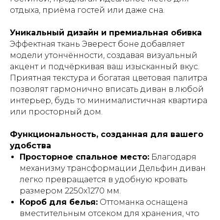
отдыха, приёма гостей или даже сна.
Уникальный дизайн и премиальная обивка
Эффектная ткань
Эверест боне
добавляет
модели утончённости, создавая визуальный
акцент и подчёркивая ваш изысканный вкус.
Приятная текстура и богатая цветовая палитра
позволят гармонично вписать диван в любой
интерьер, будь то минималистичная квартира
или просторный дом.
Функциональность, созданная для вашего
удобства
Просторное спальное место:
Благодаря
механизму трансформации
Дельфин
диван
легко превращается в удобную кровать
размером 2250х1270 мм.
Короб для белья:
Оттоманка оснащена
вместительным отсеком для хранения, что