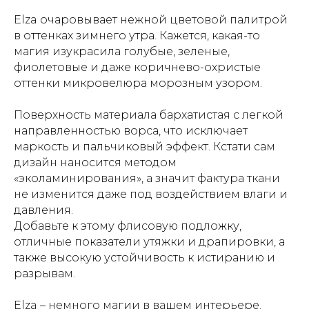
Elza очаровывает нежной цветовой палитрой
в оттенках зимнего утра. Кажется, какая-то
магия изукрасила голубые, зеленые,
фиолетовые и даже коричнево-охристые
оттенки микровелюра морозным узором.
Поверхность материала бархатистая с легкой
направленностью ворса, что исключает
маркость и пальчиковый эффект. Кстати сам
дизайн наносится методом
«эколаминирования», а значит фактура ткани
не изменится даже под воздействием влаги и
давления.
Добавьте к этому флисовую подложку,
отличные показатели утяжки и драпировки, а
также высокую устойчивость к истиранию и
разрывам.
Elza – немного магии в вашем интерьере.