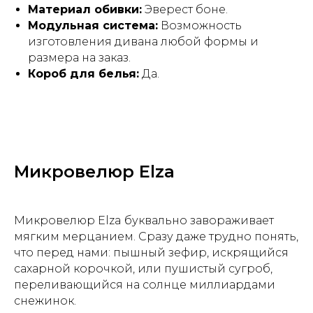
Материал обивки:
Эверест боне.
Модульная система:
Возможность
изготовления дивана любой формы и
размера на заказ.
Короб для белья:
Да.
Микровелюр Elza
Микровелюр Elza буквально завораживает
мягким мерцанием. Сразу даже трудно понять,
что перед нами: пышный зефир, искрящийся
сахарной корочкой, или пушистый сугроб,
переливающийся на солнце миллиардами
снежинок.