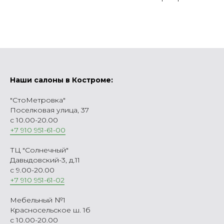
Наши салоны в Костроме:
"СтоМетровка"
Поселковая улица, 37
с 10.00-20.00
+7 910 951-61-00
ТЦ "Солнечный"
Давыдовский-3, д.11
с 9.00-20.00
+7 910 951-61-02
Мебельный №1
Красносельское ш. 1б
с 10.00-20.00