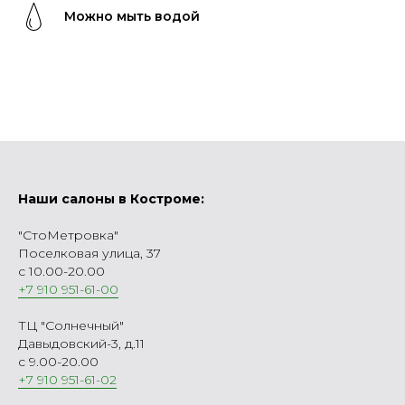
Можно мыть водой
Наши салоны в Костроме:
"СтоМетровка"
Поселковая улица, 37
с 10.00-20.00
+7 910 951-61-00
ТЦ "Солнечный"
Давыдовский-3, д.11
с 9.00-20.00
+7 910 951-61-02