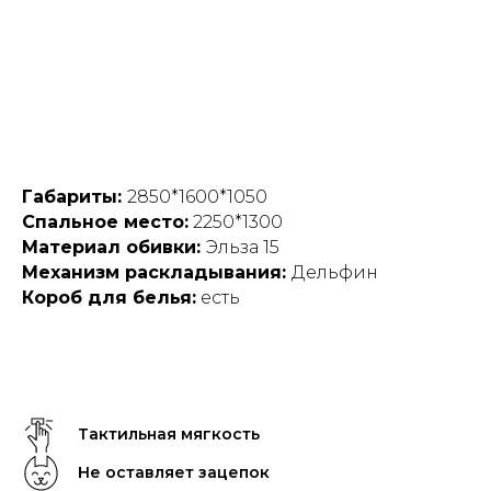
Габариты:
2850*1600*1050
Спальное место:
2250*1300
Материал обивки:
Эльза 15
Механизм раскладывания:
Дельфин
Короб для белья:
есть
Тактильная мягкость
Не оставляет зацепок