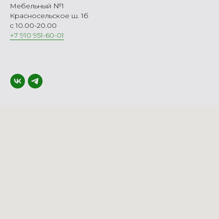
Мебельный №1
Красносельское ш. 1б
с 10.00-20.00
+7 910 951-60-01