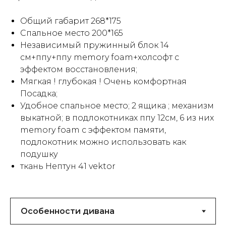
Общий габарит 268*175
Спальное место 200*165
Независимый пружинный блок 14
см+ппу+ппу memory foam+холсофт с
эффектом восстановления;
Мягкая ! глубокая ! Очень комфортная
Посадка;
Удобное спальное место; 2 ящика ; механизм
выкатной; в подлокотниках ппу 12см, 6 из них
memory foam с эффектом памяти,
подлокотник можно использовать как
подушку
ткань Нептун 41 vektor