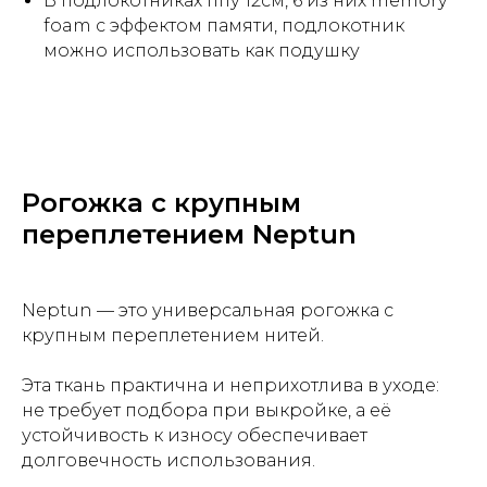
В подлокотниках ппу 12см, 6 из них memory
foam с эффектом памяти, подлокотник
можно использовать как подушку
Рогожка с крупным
переплетением Neptun
Neptun — это универсальная рогожка с
крупным переплетением нитей.
Эта ткань практична и неприхотлива в уходе:
не требует подбора при выкройке, а её
устойчивость к износу обеспечивает
долговечность использования.