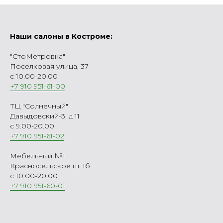
Наши салоны в Костроме:
"СтоМетровка"
Поселковая улица, 37
с 10.00-20.00
+7 910 951-61-00
ТЦ "Солнечный"
Давыдовский-3, д.11
с 9.00-20.00
+7 910 951-61-02
Мебельный №1
Красносельское ш. 1б
с 10.00-20.00
+7 910 951-60-01