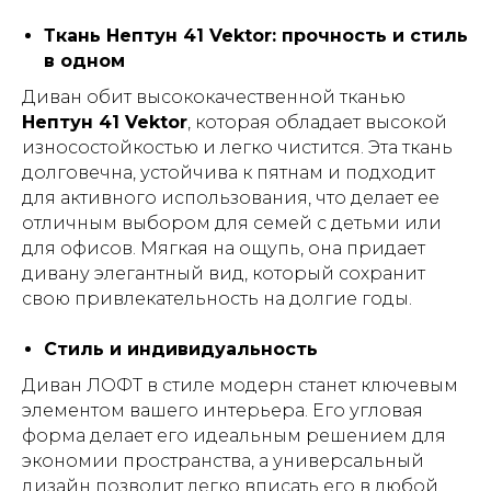
Ткань Нептун 41 Vektor: прочность и стиль
в одном
Диван обит высококачественной тканью
Нептун 41 Vektor
, которая обладает высокой
износостойкостью и легко чистится. Эта ткань
долговечна, устойчива к пятнам и подходит
для активного использования, что делает ее
отличным выбором для семей с детьми или
для офисов. Мягкая на ощупь, она придает
дивану элегантный вид, который сохранит
свою привлекательность на долгие годы.
Стиль и индивидуальность
Диван ЛОФТ в стиле модерн станет ключевым
элементом вашего интерьера. Его угловая
форма делает его идеальным решением для
экономии пространства, а универсальный
дизайн позволит легко вписать его в любой