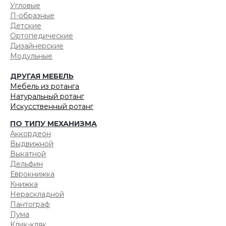
Угловые
П-образные
Детские
Ортопедические
Дизайнерские
Модульные
ДРУГАЯ МЕБЕЛЬ
Мебель из ротанга
Натуральный ротанг
Искусственный ротанг
ПО ТИПУ МЕХАНИЗМА
Аккордеон
Выдвижной
Выкатной
Дельфин
Еврокнижка
Книжка
Нераскладной
Пантограф
Пума
Клик-кляк