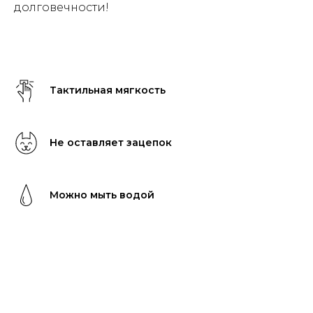
долговечности!
Тактильная мягкость
Не оставляет зацепок
Можно мыть водой