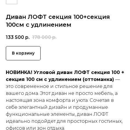
Диван ЛОФТ секция 100+секция
100см с удлинением
133 500
р.
178 000
р.
В корзину
НОВИНКА! Угловой диван ЛОФТ секция 100 +
секция 100 см с удлинением (оттоманка)
—
это современное и стильное решение для
вашего дома. Этот диван не просто мебель, а
настоящая зона комфорта и уюта. Сочетая в
себе элегантный дизайн и продуманные
функциональные элементы, диван ЛОФТ
идеально подойдет для просторных гостиных,
офисов или зон отдыха.