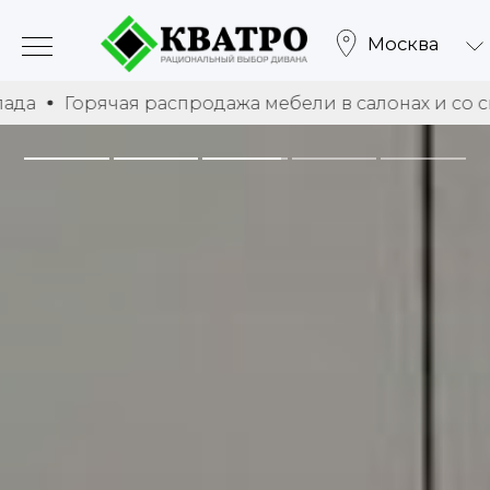
Москва
ая распродажа мебели в салонах и со склада
Горя