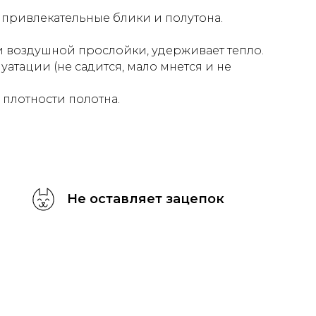
т привлекательные блики и полутона.
 и воздушной прослойки, удерживает тепло.
уатации (не садится, мало мнется и не
 плотности полотна.
Не оставляет зацепок