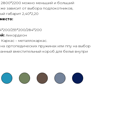
:
2800*2200 можно меньший и больший
 же зависит от выбора подлокотников,
й габарит 2,40*2,20
место:
4*200/259*200/284*200
й:
Аккордеон
:
Каркас – металлокаркас.
- на ортопедических пружинах или ппу на выбор
анный вместительный короб для белья внутри