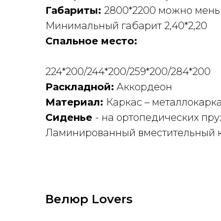
Габариты:
2800*2200 можно мень
Минимальный габарит 2,40*2,20
Спальное место:
224*200/244*200/259*200/284*200
Раскладной:
Аккордеон
Материал:
Каркас – металлокарка
Сиденье
- на ортопедических пр
Ламинированный вместительный к
Велюр Lovers