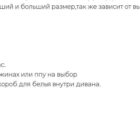
ший и больший размер,так же зависит от в
с.
ужинах или ппу на выбор
ороб для белья внутри дивана.