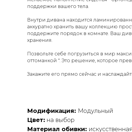
поддержки вашего тела.
Внутри дивана находится ламинированны
аккуратно хранить вашу коллекцию прост
поддержите порядок в комнате. Ваш див
хранения.
Позвольте себе погрузиться в мир макс
оттоманкой ". Это решение, которое пре
Закажите его прямо сейчас и наслаждай
Модификация:
Модульный
Цвет:
на выбор
Материал обивки:
искусственная