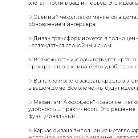
элегантности в ваш интерьер. Это идеал
✨ Съемный чехол легко меняется в дома
обновлением интерьера.
✨ Диван трансформируется в полноценн
наслаждаться спокойным сном.
✨ Возможность укорачивать угол кратно 
пространство в комнате. Это удобство и 
✨ Вы также можете заказать кресло в эт
в вашем доме. Все элементы будут идеаль
✨ Механизм "Аккордеон" позволяет легк
удобность и практичность. Это решение,
функциональным.
✨ Каркас дивана выполнен из металлока
желаемое наполнение сиденья - ортопе