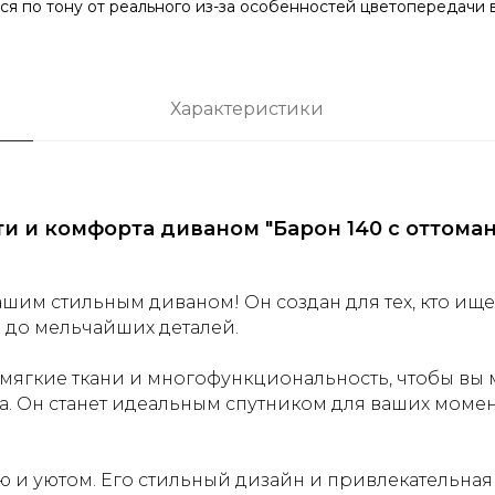
ься по тону от реального из-за особенностей цветопередачи
Характеристики
и и комфорта диваном "Барон 140 с оттоман
ашим стильным диваном! Он создан для тех, кто и
 до мельчайших деталей.
 мягкие ткани и многофункциональность, чтобы вы 
а. Он станет идеальным спутником для ваших момен
 и уютом. Его стильный дизайн и привлекательная