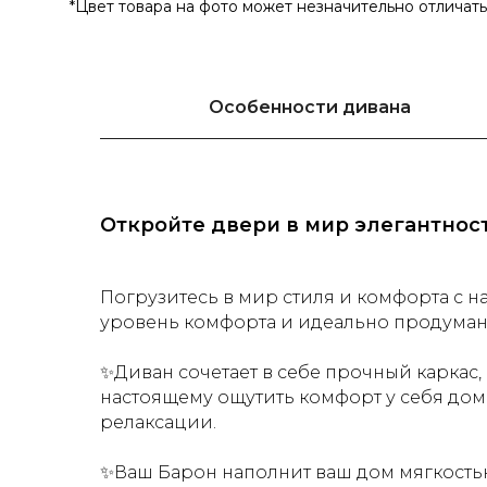
*Цвет товара на фото может незначительно отличат
Особенности дивана
Откройте двери в мир элегантност
Погрузитесь в мир стиля и комфорта с н
уровень комфорта и идеально продуман
✨Диван сочетает в себе прочный каркас,
настоящему ощутить комфорт у себя дом
релаксации.
✨Ваш Барон наполнит ваш дом мягкостью