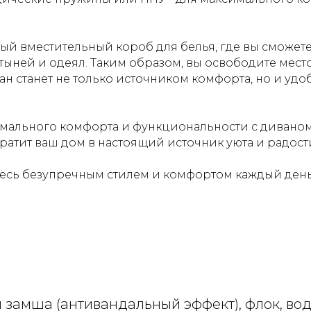
й вместительный короб для белья, где вы сможете
ыней и одеял. Таким образом, вы освободите место
ан станет не только источником комфорта, но и уд
имального комфорта и функциональности с диваном
вратит ваш дом в настоящий источник уюта и радост
тесь безупречным стилем и комфортом каждый день
 замша (антивандальный эффект), флок, водо