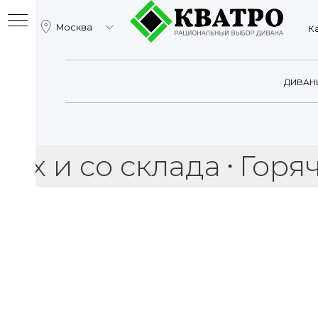
Москва
Катало
ДИВАН
 со склада
Горячая р