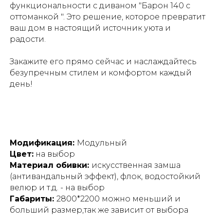
функциональности с диваном "Барон 140 с
оттоманкой ". Это решение, которое превратит
ваш дом в настоящий источник уюта и
радости.
Закажите его прямо сейчас и наслаждайтесь
безупречным стилем и комфортом каждый
день!
Модификация:
Модульный
Цвет:
на выбор
Материал обивки:
искусственная замша
(антивандальный эффект), флок, водостойкий
велюр и т.д. - на выбор
Габариты:
2800*2200 можно меньший и
больший размер,так же зависит от выбора