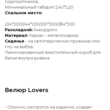
подлокотников,
Минимальный габарит 2,40*2,20
Спальное место:
224*200/244*200/259*200/284*200
Раскладной:
Аккордеон
Материал:
Каркас – металлокаркас.
Сиденье
- на ортопедических пружинах или
ппу на выбор
Ламинированный вместительный короб для
белья внутри дивана.
Велюр Lovers
- Отлично смотрится на изделии, создает