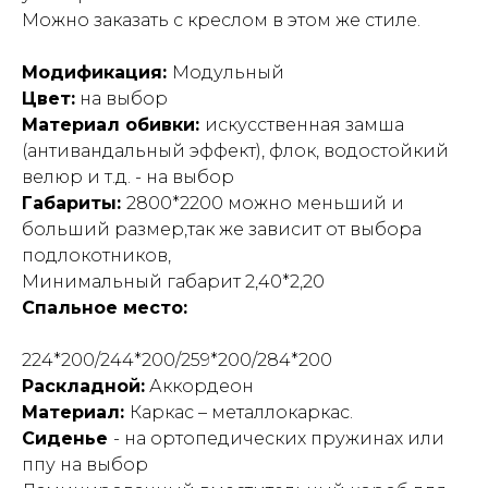
Можно заказать с креслом в этом же стиле.
Модификация:
Модульный
Цвет:
на выбор
Материал обивки:
искусственная замша
(антивандальный эффект), флок, водостойкий
велюр и т.д. - на выбор
Габариты:
2800*2200 можно меньший и
больший размер,так же зависит от выбора
подлокотников,
Минимальный габарит 2,40*2,20
Спальное место:
224*200/244*200/259*200/284*200
Раскладной:
Аккордеон
Материал:
Каркас – металлокаркас.
Сиденье
- на ортопедических пружинах или
ппу на выбор