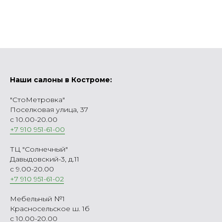
Наши салоны в Костроме:
"СтоМетровка"
Поселковая улица, 37
с 10.00-20.00
+7 910 951-61-00
ТЦ "Солнечный"
Давыдовский-3, д.11
с 9.00-20.00
+7 910 951-61-02
Мебельный №1
Красносельское ш. 1б
с 10.00-20.00