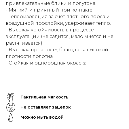
привлекательные блики и полутона.
- Мягкий и приятный при контакте.
- Теплоизоляция за счет плотного ворса и
воздушной прослойки, удерживает тепло.
- Высокая устойчивость в процессе
эксплуатации (не садится, мало мнется и не
растягивается)
- Высокая прочность, благодаря высокой
плотности полотна.
- Стойкая и однородная окраска.
Тактильная мягкость
Не оставляет зацепок
Можно мыть водой