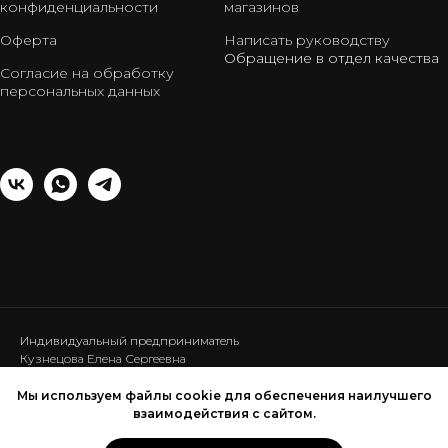
конфиденциальности
магазинов
Оферта
Написать руководству
Обращение в отдел качества
Согласие на обработку
персональных данных
Индивидуальный предприниматель
Кузнецова Елена Сергеевна
ИНН: 440120286453
ОГРНИП: 317440100025111
Мы используем файлы cookie для обеспечения наилучшего
взаимодействия с сайтом.