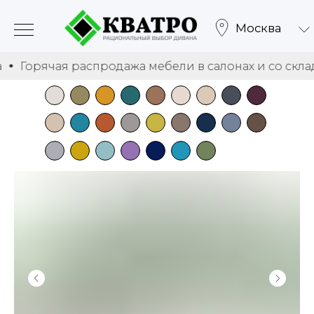
Москва
ячая распродажа мебели в салонах и со склада
Г