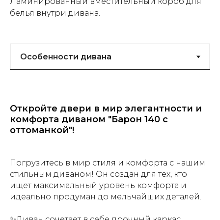
Ламинированный вместительный короб для
белья внутри дивана.
Откройте двери в мир элегантности и
комфорта диваном "Барон 140 с
оттоманкой"!
Погрузитесь в мир стиля и комфорта с нашим
стильным диваном! Он создан для тех, кто
ищет максимальный уровень комфорта и
идеально продуман до мельчайших деталей.
✨Диван сочетает в себе прочный каркас,