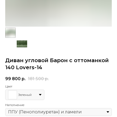
Диван угловой Барон с оттоманкой
140 Lovers-14
99 800
р.
181 500
р.
Цвет
Зеленый
Наполнение