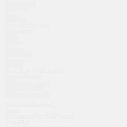
Нераскладной
Пантограф
Пума
Клик-кляк
МЕБЕЛЬ ПО СТИЛЮ
Современный
Лофт
Модерн
Классика
Минимализм
Прованс
Хай-тек
МЕБЕЛЬ ДЛЯ ПОМЕЩЕНИЙ
Мебель для кухни
Мебель для гостиной
Мебель для офиса
Мебель для детской
КРОВАТИ И МАТРАСЫ
КОВРЫ
КОМПЛЕКТЫ МЯГКОЙ МЕБЕЛИ
ПОДУШКИ