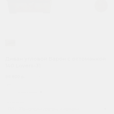
Диван угловой Барон с оттоманкой
140 Lovers-31
99 800
р.
181 500
р.
Цвет
Коричневый
Наполнение