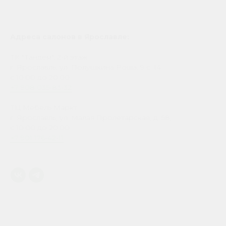
Адреса салонов в Ярославле:
ТК "Тандем", 2-й этаж
г. Ярославль, ул. Полушкина Роща, 9 с. 14
с 10.00 до 20.00
+7 908 035-83-32
ТЦ Мебель Маркт
г. Ярославль, ул. Малая Пролетарская, д. 58,
с 10.00 до 20.00
+7 901 176-42-11