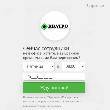
Закрыть
Москва
 в салонах и со склада
Горячая распродажа мебе
Сейчас сотрудники
не в офисе. Хотите, в выбранное
время мы сами Вам перезвоним?
в
Жду звонка!
Нажимая на кнопку "
Жду звонка!
", я даю свое
согласие на обработку персональных данных и
принимаю
условия соглашения