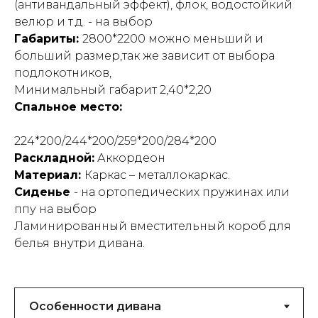
(антивандальный эффект), флок, водостойкий
велюр и т.д. - на выбор
Габариты:
2800*2200 можно меньший и
больший размер,так же зависит от выбора
подлокотников,
Минимальный габарит 2,40*2,20
Спальное место:
224*200/244*200/259*200/284*200
Раскладной:
Аккордеон
Материал:
Каркас – металлокаркас.
Сиденье
- на ортопедических пружинах или
ппу на выбор
Ламинированный вместительный короб для
белья внутри дивана.