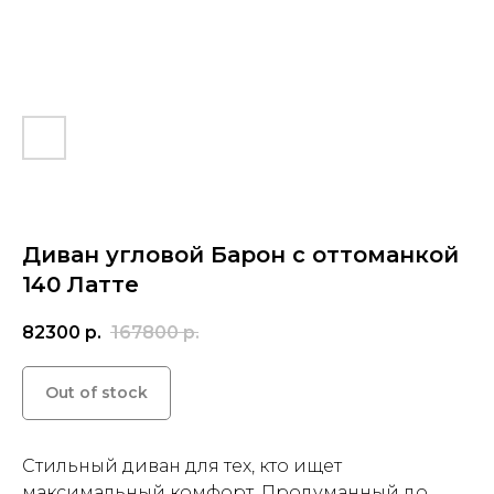
Диван угловой Барон с оттоманкой
140 Латте
82300
р.
167800
р.
Out of stock
Стильный диван для тех, кто ищет
максимальный комфорт. Продуманный до