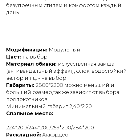
безупречным стилем и комфортом каждый
день!
Модификация:
Модульный
Цвет:
на выбор
Материал обивки:
искусственная замша
(антивандальный эффект), флок, водостойкий
велюр и т.д. - на выбор
Габариты:
2800*2200 можно меньший и
больший размер,так же зависит от выбора
подлокотников,
Минимальный габарит 2,40*2,20
Спальное место:
224*200/244*200/259*200/284*200
Раскладной:
Аккордеон