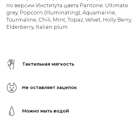
по версии Института цвета Pantone: Ultimate
grey, Popcorn (Illuminating), Aquamarine,
Tourmaline, Chili, Mint, Topaz, Velvet, Holly Berry,
Elderberry, Italian plum.
Тактильная мягкость
Не оставляет зацепок
Можно мыть водой