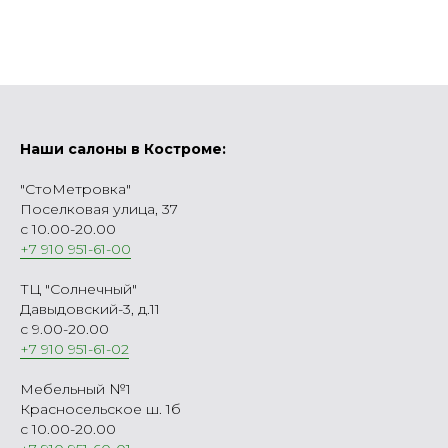
Наши салоны в Костроме:
"СтоМетровка"
Поселковая улица, 37
с 10.00-20.00
+7 910 951-61-00
ТЦ "Солнечный"
Давыдовский-3, д.11
с 9.00-20.00
+7 910 951-61-02
Мебельный №1
Красносельское ш. 1б
с 10.00-20.00