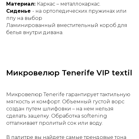
Материал:
Каркас – металлокаркас.
Сиденье
- на ортопедических пружинах или
ппу на выбор
Ламинированный вместительный короб для
белья внутри дивана.
Микровелюр Tenerife VIP textil
Микровелюр Tenerife гарантирует тактильную
мягкость и комфорт. Объемный густой ворс
создан путем шлифовки – на нем нельзя
сделать зацепку. Обработка softening
отталкивает пролитый сок или воду.
В палитре вы найдете самые трендовые тона