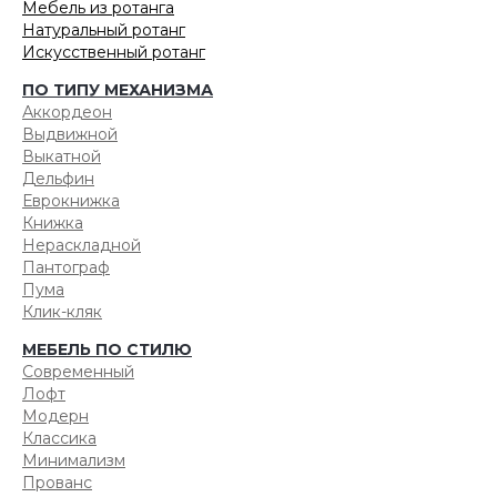
Мебель из ротанга
Натуральный ротанг
Искусственный ротанг
ПО ТИПУ МЕХАНИЗМА
Аккордеон
Выдвижной
Выкатной
Дельфин
Еврокнижка
Книжка
Нераскладной
Пантограф
Пума
Клик-кляк
МЕБЕЛЬ ПО СТИЛЮ
Современный
Лофт
Модерн
Классика
Минимализм
Прованс