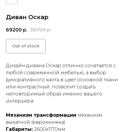
Диван Оскар
69200
р.
36700
р.
Out of stock
Дизайн дивана Оскар отлично сочетается с
любой современной мебелью, а выбор
декоративного канта в цвет основной ткани
или контрастный, позволит создать
неповторимый образ именно вашего
интерьера
Механизм трансформации
механизм
выкатной (еврокнижка)
Габариты:
2600х1170мм