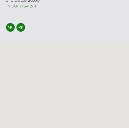
с 10.00 до 20.00
+7 901 176-42-11