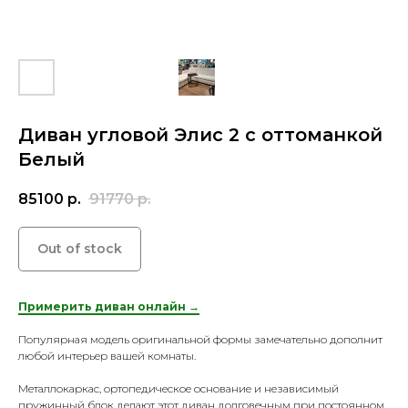
Диван угловой Элис 2 с оттоманкой
Белый
85100
р.
91770
р.
Out of stock
Примерить диван онлайн →
Популярная модель оригинальной формы замечательно дополнит
любой интерьер вашей комнаты.
Металлокаркас, ортопедическое основание и независимый
пружинный блок делают этот диван долговечным при постоянном