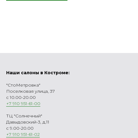
Наши салоны в Костроме:
"СтоМетровка"
Поселковая улица, 37
с 10.00-20.00
+7 910 951-61-00
ТЦ "Солнечный"
Давыдовский-3, д.11
с 9.00-20.00
+7 910 951-61-02