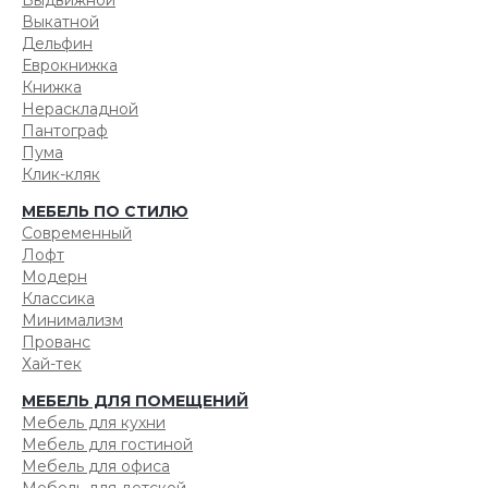
Выдвижной
Выкатной
Дельфин
Еврокнижка
Книжка
Нераскладной
Пантограф
Пума
Клик-кляк
МЕБЕЛЬ ПО СТИЛЮ
Современный
Лофт
Модерн
Классика
Минимализм
Прованс
Хай-тек
МЕБЕЛЬ ДЛЯ ПОМЕЩЕНИЙ
Мебель для кухни
Мебель для гостиной
Мебель для офиса