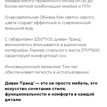
независимого пружинного блока (НПБ) до
более мягкой комбинации змейки и ППУ.
Очаровательная Обивка
Хэм светло-серого
цвета создает эффектный и современный
внешний вид.
С габаритами 3250*
1100, диван 'Гранд'
великолепно вписывается в различные
интерьеры. Размер спального места 2710*
1600
гарантирует комфортный сон.
Инновационный механизм 'Тик-так'
обеспечивает легкость в использовании.
Диван 'Гранд' — это не просто мебель, это
искусство сочетания стиля,
функциональности и комфорта в каждой
детали