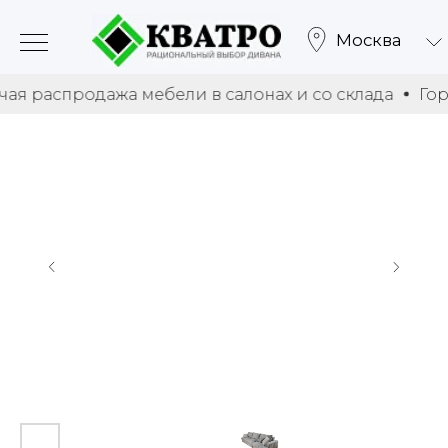
Москва
аспродажа мебели в салонах и со склада
Горячая