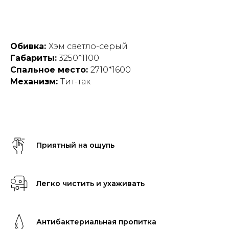
Обивка:
Хэм светло-серый
Габариты:
3250*1100
Спальное место:
2710*1600
Механизм:
Тит-так
Приятный на ощупь
Легко чистить и ухаживать
Антибактериальная пропитка