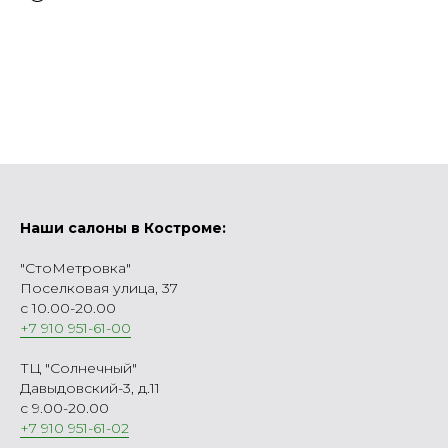
Наши салоны в Костроме:
"СтоМетровка"
Поселковая улица, 37
с 10.00-20.00
+7 910 951-61-00
ТЦ "Солнечный"
Давыдовский-3, д.11
с 9.00-20.00
+7 910 951-61-02