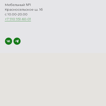
Мебельный №1
Красносельское ш. 1б
с 10.00-20.00
+7 910 951-60-01