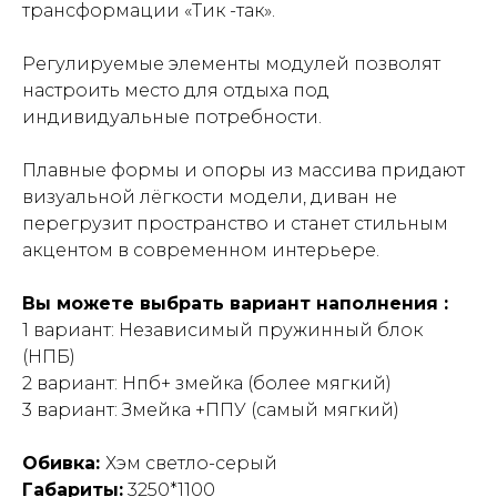
трансформации «Тик -так».
Регулируемые элементы модулей позволят
настроить место для отдыха под
индивидуальные потребности.
Плавные формы и опоры из массива придают
визуальной лёгкости модели, диван не
перегрузит пространство и станет стильным
акцентом в современном интерьере.
Вы можете выбрать вариант наполнения :
1 вариант: Независимый пружинный блок
(НПБ)
2 вариант: Нпб+ змейка (более мягкий)
3 вариант: Змейка +ППУ (самый мягкий)
Обивка:
Хэм светло-серый
Габариты:
3250*1100