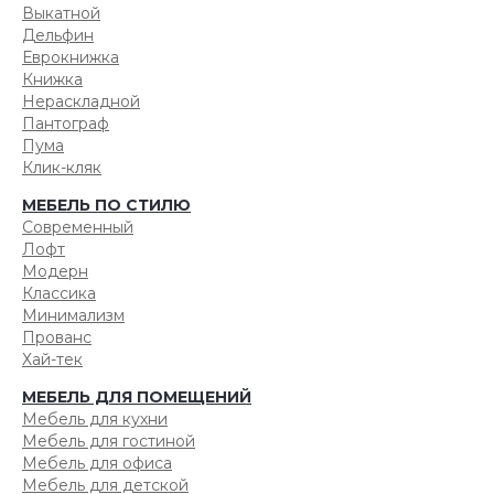
Выкатной
Дельфин
Еврокнижка
Книжка
Нераскладной
Пантограф
Пума
Клик-кляк
МЕБЕЛЬ ПО СТИЛЮ
Современный
Лофт
Модерн
Классика
Минимализм
Прованс
Хай-тек
МЕБЕЛЬ ДЛЯ ПОМЕЩЕНИЙ
Мебель для кухни
Мебель для гостиной
Мебель для офиса
Мебель для детской