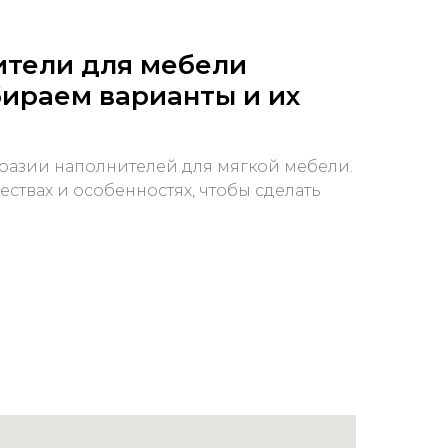
ители для мебели
бираем варианты и их
разии наполнителей для мягкой мебели.
ствах и особенностях, чтобы сделать