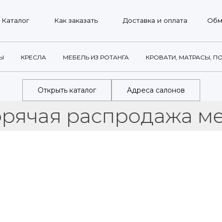
г
Как заказать
Доставка и оплата
Обмен и возврат
Ы
КРЕСЛА
МЕБЕЛЬ ИЗ РОТАНГА
КРОВАТИ, МАТРАСЫ, П
Открыть каталог
Адреса салонов
я распродажа мебели 