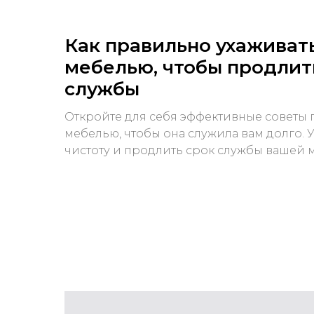
Как правильно ухаживать
мебелью, чтобы продлит
службы
Откройте для себя эффективные советы п
мебелью, чтобы она служила вам долго. У
чистоту и продлить срок службы вашей 