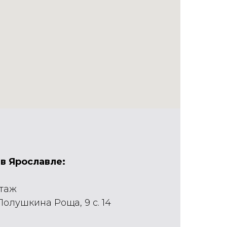
в Ярославле:
этаж
 Полушкина Роща, 9 с. 14