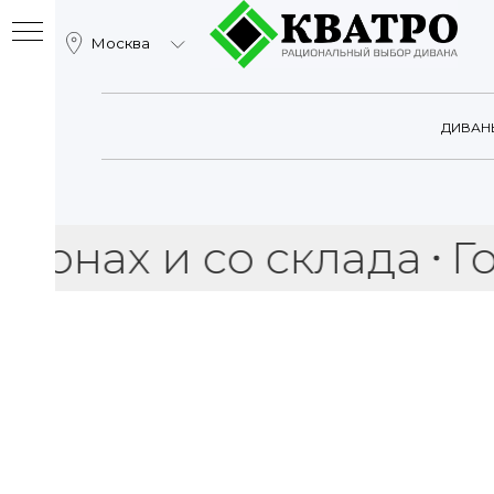
Москва
Катало
ДИВАН
х и со склада
Горяча