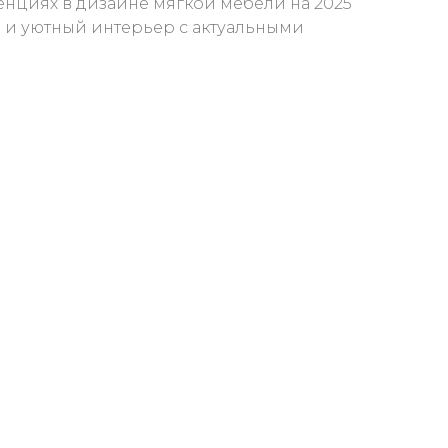
енциях в дизайне мягкой мебели на 2025
й и уютный интерьер с актуальными