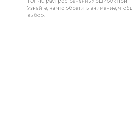
ТОП-10 распространенных ошибок при п
Узнайте, на что обратить внимание, что
выбор.