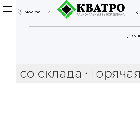
Москва
Катало
ДИВАН
о склада
Горячая рас