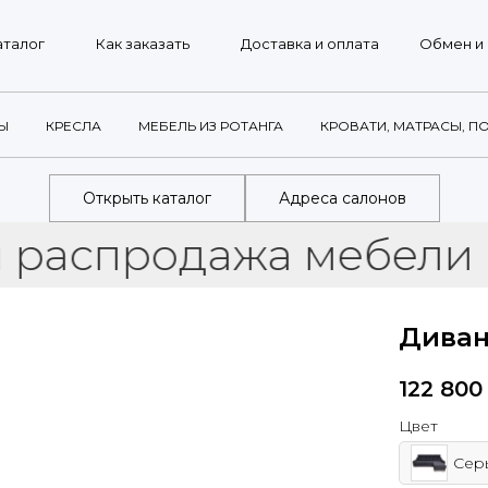
г
Как заказать
Доставка и оплата
Обмен и возврат
Ы
КРЕСЛА
МЕБЕЛЬ ИЗ РОТАНГА
КРОВАТИ, МАТРАСЫ, П
Открыть каталог
Адреса салонов
продажа мебели в сал
Диван
122 800
Цвет
Сер