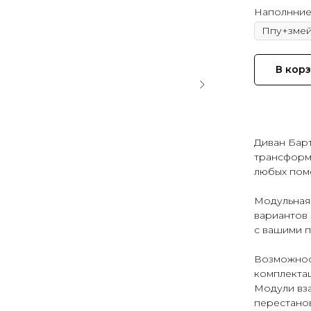
Наполнни
В кор
Диван Бар
трансформ
любых пом
Модульная
вариантов 
с вашими 
Возможнос
комплекта
Модули вз
перестанов