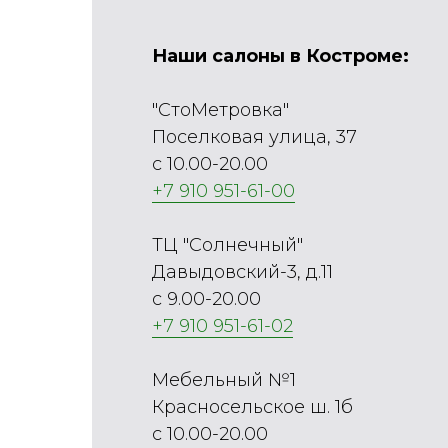
Наши салоны в Костроме:
"СтоМетровка"
Поселковая улица, 37
с 10.00-20.00
+7 910 951-61-00
ТЦ "Солнечный"
Давыдовский-3, д.11
с 9.00-20.00
+7 910 951-61-02
Мебельный №1
Красносельское ш. 1б
с 10.00-20.00