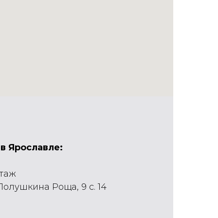
в Ярославле:
этаж
 Полушкина Роща, 9 с. 14