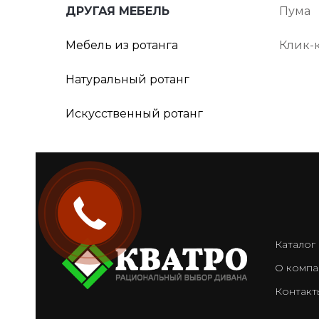
ДРУГАЯ МЕБЕЛЬ
Пума
Мебель из ротанга
Клик-
Натуральный ротанг
Искусственный ротанг
Закажите
звонок
Каталог
О компа
Контакт