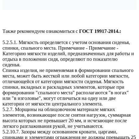
Также рекомендуем ознакомиться с
ГОСТ 19917-2014.:
5.2.5.1. Мягкость определяется с учетом основания сиденья,
спинки, спального места. Примечание - Примечание -
Категорию мягкости изделий, предназначенных для работы и
отдыха в положении сидя, определяют по показателю
сиденья.
Спинка изделия, не применяемая в формировании спального
места, может быть жесткой или любой категории мягкости,
отличающейся от категории мягкости сиденья. Мягкость
спинки, вкладных и раскладных элементов, которые при
формировании "спального места" располагаются "в ногах"
или "в изголовье", могут отличаться на одну или две
категории от мягкости центрального элемента.
5.2.7. Морщины на облицовочном материале мягких
элементов, возникающие после снятия нагрузок, суммарная
высота которых не превышает 20 мм, и исчезающие после
легкого разглаживания рукой, не учитываются.
5.2.10.7. Зазоры между основанием кровати, царгами,
спинками и элементами ограждения не должны превышать 25