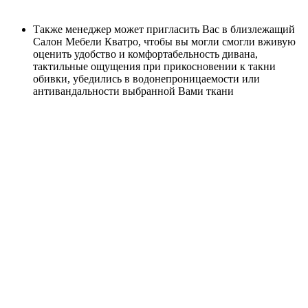
Также менеджер может пригласить Вас в близлежащий
Салон Мебели Кватро, чтобы вы могли смогли вживую
оценить удобство и комфортабельность дивана,
тактильные ощущения при прикосновении к такни
обивки, убедились в водонепроницаемости или
антивандальности выбранной Вами ткани