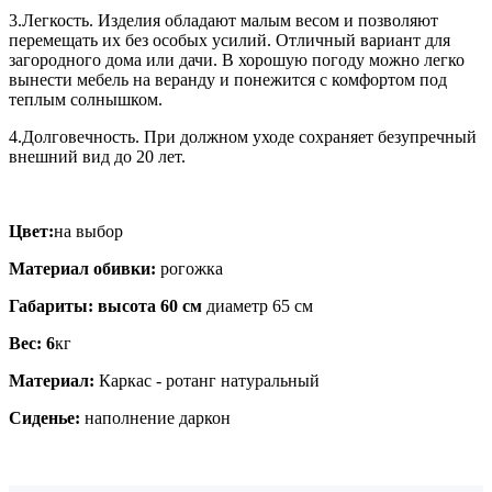
3.Легкость. Изделия обладают малым весом и позволяют
перемещать их без особых усилий. Отличный вариант для
загородного дома или дачи. В хорошую погоду можно легко
вынести мебель на веранду и понежится с комфортом под
теплым солнышком.
4.Долговечность. При должном уходе сохраняет безупречный
внешний вид до 20 лет.
Цвет:
на выбор
Материал обивки:
рогожка
Габариты: высота 60 см
диаметр 65 см
Вес: 6
кг
Материал:
Каркас - ротанг натуральный
Сиденье:
наполнение даркон