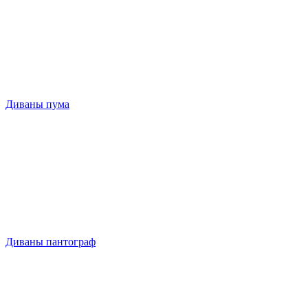
Диваны пума
Диваны пантограф