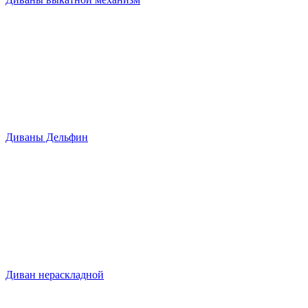
Диваны Дельфин
Диван нераскладной