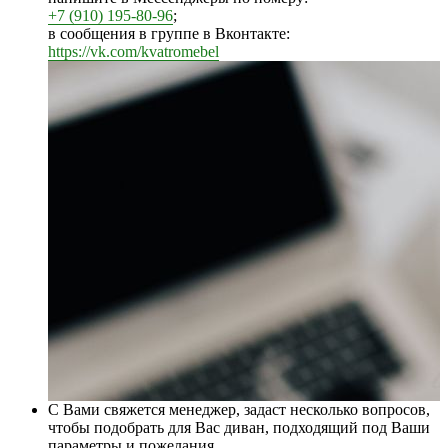
+7 (910) 195-80-96
;
в сообщения в группе в Вконтакте:
https://vk.com/kvatromebel
С Вами свяжется менеджер, задаст несколько вопросов,
чтобы подобрать для Вас диван, подходящий под Ваши
параметры и пожелания