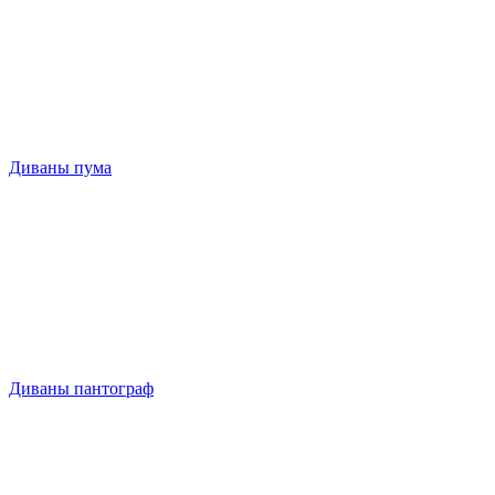
Диваны пума
Диваны пантограф