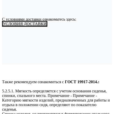
С условиями доставки ознакомьтесь здесь:
УСЛОВИЯ ДОСТАВКИ
Также рекомендуем ознакомиться с
ГОСТ 19917-2014.:
5.2.5.1. Мягкость определяется с учетом основания сиденья,
спинки, спального места. Примечание - Примечание -
Категорию мягкости изделий, предназначенных для работы и
отдыха в положении сидя, определяют по показателю
сиденья.
Спинка изделия, не применяемая в формировании спального