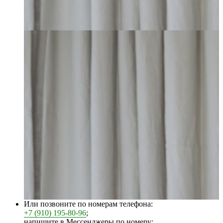
Или позвоните по номерам телефона:
+7 (910) 195-80-96
;
напишите в Мессенджеры по номеру: