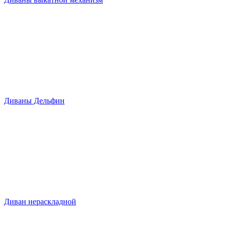
Диваны Дельфин
Диван нераскладной