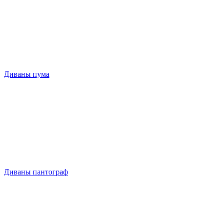
Диваны пума
Диваны пантограф