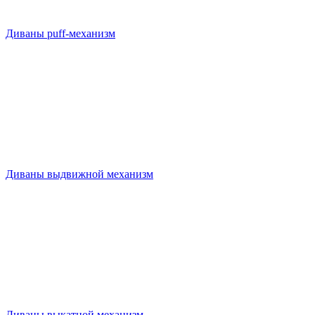
Диваны puff-механизм
Диваны выдвижной механизм
Диваны выкатной механизм