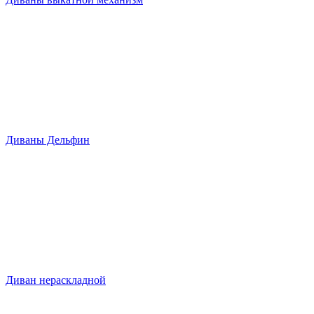
Диваны Дельфин
Диван нераскладной