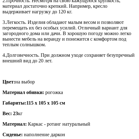
2.Прочность. Несмотря на свою кажущуюся хрупкость,
материал достаточно крепкий. Например, кресло
выдерживает нагрузку до 120 кг.
3.Легкость. Изделия обладают малым весом и позволяют
перемещать их без особых усилий. Отличный вариант для
загородного дома или дачи. В хорошую погоду можно легко
вынести мебель на веранду и понежится с комфортом под
теплым солнышком.
4.Долговечность. При должном уходе сохраняет безупречный
внешний вид до 20 лет.
Цвет:
на выбор
Материал обивки:
рогожка
Габариты:115 х 105 х 105 см
Вес: 23
кг
Материал:
Каркас - ротанг натуральный
Сиденье:
наполнение даркон