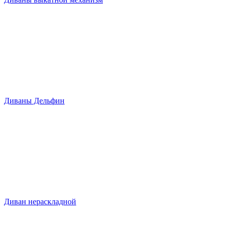
Диваны Дельфин
Диван нераскладной