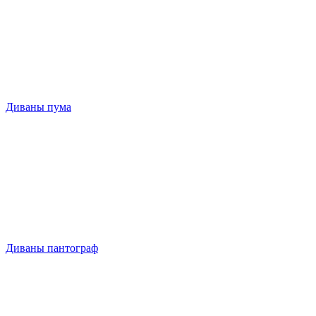
Диваны пума
Диваны пантограф