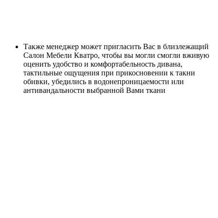
Также менеджер может пригласить Вас в близлежащий
Салон Мебели Кватро, чтобы вы могли смогли вживую
оценить удобство и комфортабельность дивана,
тактильные ощущения при прикосновении к такни
обивки, убедились в водонепроницаемости или
антивандальности выбранной Вами ткани