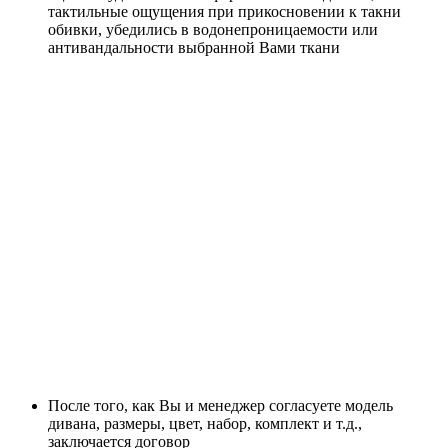
тактильные ощущения при прикосновении к такни
обивки, убедились в водонепроницаемости или
антивандальности выбранной Вами ткани
После того, как Вы и менеджер согласуете модель
дивана, размеры, цвет, набор, комплект и т.д.,
заключается договор