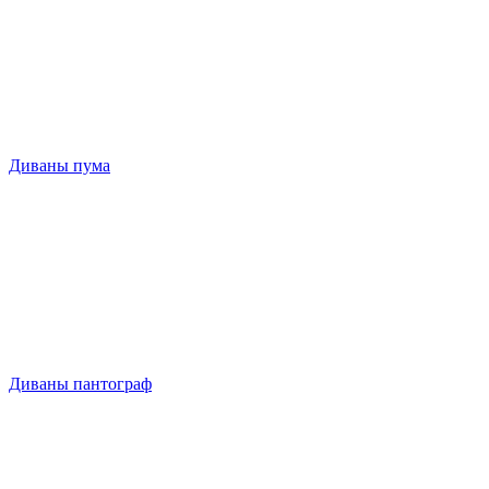
Диваны пума
Диваны пантограф