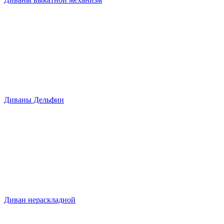
Диваны Дельфин
Диван нераскладной