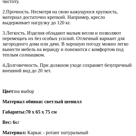
чистоту.
2.Прочность. Несмотря на свою кажущуюся хрупкость,
материал достаточно крепкий. Например, кресло
выдерживает нагрузку до 120 кг.
3.Легкость. Изделия обладают малым весом и позволяют
перемещать их без особых усилий. Отличный вариант для
загородного дома или дачи. В хорошую погоду можно легко
вынести мебель на веранду и понежится с комфортом под
теплым солнышком.
4.Долговечность. При должном уходе сохраняет безупречный
внешний вид до 20 лет.
Цвет:
на выбор
Материал обивки: светлый шенилл
Габариты:70 x 65 x 75 см
Вес: 6
кг
Материал:
Каркас - ротанг натуральный