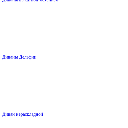
Диваны Дельфин
Диван нераскладной