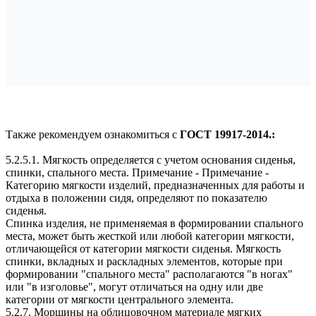
Также рекомендуем ознакомиться с
ГОСТ 19917-2014.:
5.2.5.1. Мягкость определяется с учетом основания сиденья,
спинки, спального места. Примечание - Примечание -
Категорию мягкости изделий, предназначенных для работы и
отдыха в положении сидя, определяют по показателю
сиденья.
Спинка изделия, не применяемая в формировании спального
места, может быть жесткой или любой категории мягкости,
отличающейся от категории мягкости сиденья. Мягкость
спинки, вкладных и раскладных элементов, которые при
формировании "спального места" располагаются "в ногах"
или "в изголовье", могут отличаться на одну или две
категории от мягкости центрального элемента.
5.2.7. Морщины на облицовочном материале мягких