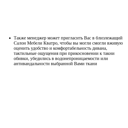
Также менеджер может пригласить Вас в близлежащий
Салон Мебели Кватро, чтобы вы могли смогли вживую
оценить удобство и комфортабельность дивана,
тактильные ощущения при прикосновении к такни
обивки, убедились в водонепроницаемости или
антивандальности выбранной Вами ткани