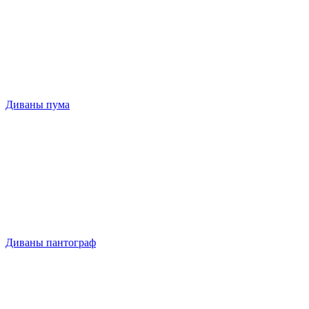
Диваны пума
Диваны пантограф