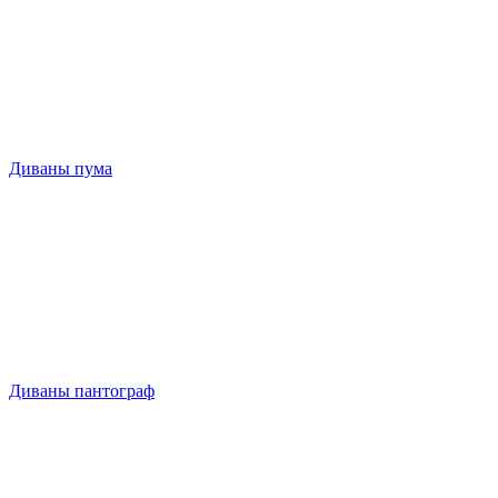
Диваны пума
Диваны пантограф