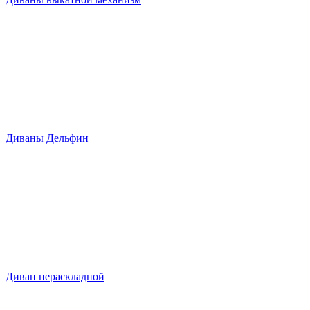
Диваны Дельфин
Диван нераскладной