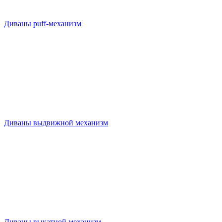
Диваны puff-механизм
Диваны выдвижной механизм
Диваны выкатной механизм