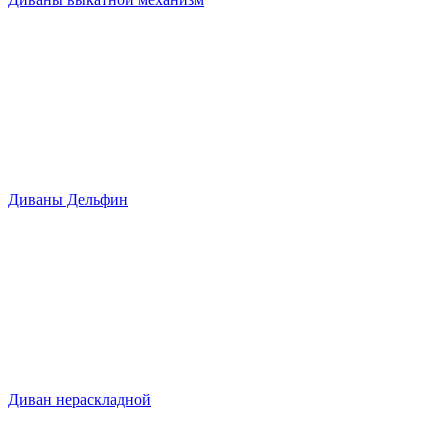
Диваны Дельфин
Диван нераскладной