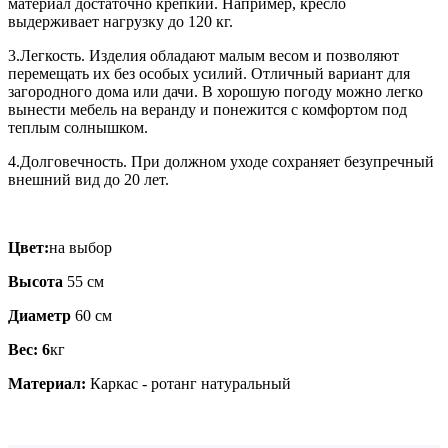
материал достаточно крепкий. Например, кресло
выдерживает нагрузку до 120 кг.
3.Легкость. Изделия обладают малым весом и позволяют
перемещать их без особых усилий. Отличный вариант для
загородного дома или дачи. В хорошую погоду можно легко
вынести мебель на веранду и понежится с комфортом под
теплым солнышком.
4.Долговечность. При должном уходе сохраняет безупречный
внешний вид до 20 лет.
Цвет:
на выбор
Высота
55 см
Диаметр
60 см
Вес: 6
кг
Материал:
Каркас - ротанг натуральный