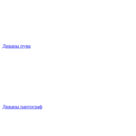
Диваны пума
Диваны пантограф