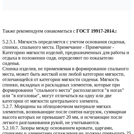
Также рекомендуем ознакомиться с
ГОСТ 19917-2014.:
5.2.5.1. Мягкость определяется с учетом основания сиденья,
спинки, спального места. Примечание - Примечание -
Категорию мягкости изделий, предназначенных для работы и
отдыха в положении сидя, определяют по показателю
сиденья.
Спинка изделия, не применяемая в формировании спального
места, может быть жесткой или любой категории мягкости,
отличающейся от категории мягкости сиденья. Мягкость
спинки, вкладных и раскладных элементов, которые при
формировании "спального места" располагаются "в ногах"
или "в изголовье", могут отличаться на одну или две
категории от мягкости центрального элемента.
5.2.7. Морщины на облицовочном материале мягких
элементов, возникающие после снятия нагрузок, суммарная
высота которых не превышает 20 мм, и исчезающие после
легкого разглаживания рукой, не учитываются.
5.2.10.7. Зазоры между основанием кровати, царгами,
спинками и элементами ограждения не должны превышать 25