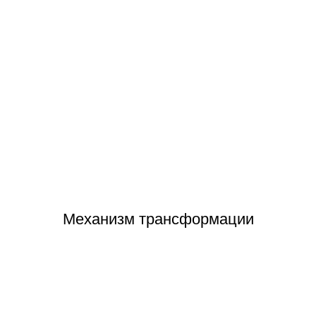
П-образные диваны
Механизм трансформации