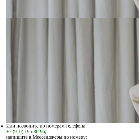
Или позвоните по номерам телефона:
+7 (910) 195-80-96
;
напишите в Мессенджеры по номеру: